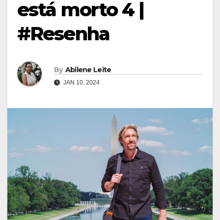
está morto 4 |
#Resenha
By
Abilene Leite
JAN 10, 2024