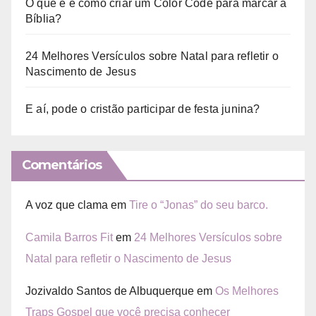
O que é e como criar um Color Code para marcar a
Bíblia?
24 Melhores Versículos sobre Natal para refletir o
Nascimento de Jesus
E aí, pode o cristão participar de festa junina?
Comentários
A voz que clama
em
Tire o “Jonas” do seu barco.
Camila Barros Fit
em
24 Melhores Versículos sobre
Natal para refletir o Nascimento de Jesus
Jozivaldo Santos de Albuquerque
em
Os Melhores
Traps Gospel que você precisa conhecer