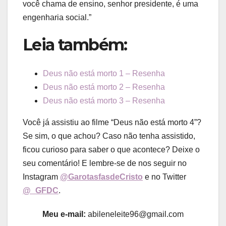
você chama de ensino, senhor presidente, é uma
engenharia social.”
Leia também:
Deus não está morto 1 – Resenha
Deus não está morto 2 – Resenha
Deus não está morto 3 – Resenha
Você já assistiu ao filme “Deus não está morto 4”?
Se sim, o que achou? Caso não tenha assistido,
ficou curioso para saber o que acontece? Deixe o
seu comentário! E lembre-se de nos seguir no
Instagram
@GarotasfasdeCristo
e no Twitter
@_GFDC
.
Meu e-mail:
abileneleite96@gmail.com