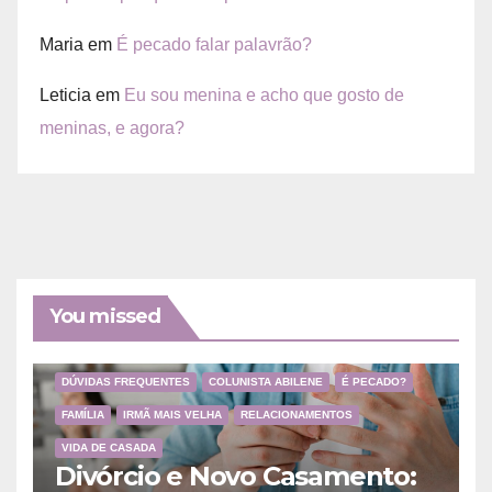
Maria
em
É pecado falar palavrão?
Leticia
em
Eu sou menina e acho que gosto de
meninas, e agora?
You missed
DÚVIDAS FREQUENTES
COLUNISTA ABILENE
É PECADO?
FAMÍLIA
IRMÃ MAIS VELHA
RELACIONAMENTOS
VIDA DE CASADA
Divórcio e Novo Casamento: