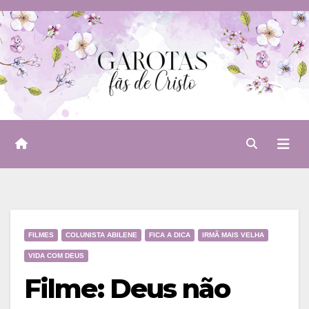
Skip
to
content
FILMES
COLUNISTA ABILENE
FICA A DICA
IRMÃ MAIS VELHA
VIDA COM DEUS
Filme: Deus não