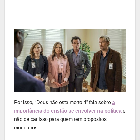
Por isso, “Deus não está morto 4” fala sobre
a
importância do cristão se envolver na política
e
não deixar isso para quem tem propósitos
mundanos.