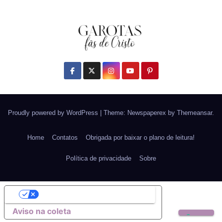
Proudly powered by WordPress
|
Theme: Newspaperex by
Themeansar
.
Home
Contatos
Obrigada por baixar o plano de leitura!
Política de privacidade
Sobre
Suas opções de privacidade
Aviso na coleta