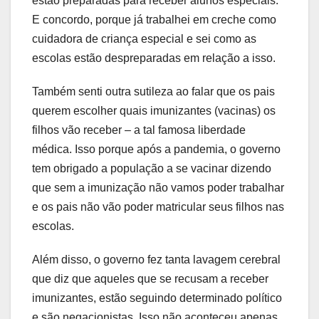
estão preparadas para receber alunos especiais.
E concordo, porque já trabalhei em creche como
cuidadora de criança especial e sei como as
escolas estão despreparadas em relação a isso.
Também senti outra sutileza ao falar que os pais
querem escolher quais imunizantes (vacinas) os
filhos vão receber – a tal famosa liberdade
médica. Isso porque após a pandemia, o governo
tem obrigado a população a se vacinar dizendo
que sem a imunização não vamos poder trabalhar
e os pais não vão poder matricular seus filhos nas
escolas.
Além disso, o governo fez tanta lavagem cerebral
que diz que aqueles que se recusam a receber
imunizantes, estão seguindo determinado político
e são negacionistas. Isso não aconteceu apenas