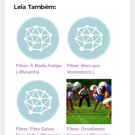
Leia Também:
Filme: À Moda Antiga
Filme: Mais que
| #Resenha
Vencedores |
#Resenha
Filme: Para Salvar
Filme: Desafiando