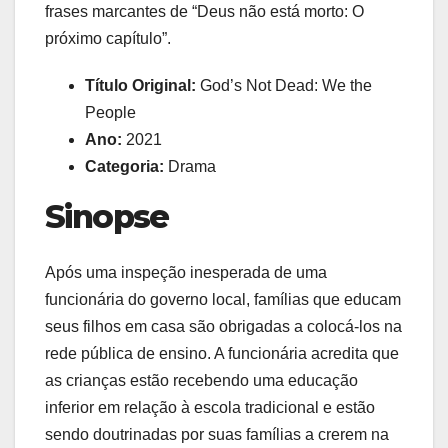
frases marcantes de “Deus não está morto: O
próximo capítulo”.
Título Original:
God’s Not Dead: We the
People
Ano:
2021
Categoria:
Drama
Sinopse
Após uma inspeção inesperada de uma
funcionária do governo local, famílias que educam
seus filhos em casa são obrigadas a colocá-los na
rede pública de ensino. A funcionária acredita que
as crianças estão recebendo uma educação
inferior em relação à escola tradicional e estão
sendo doutrinadas por suas famílias a crerem na