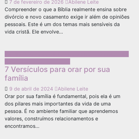
7 de fevereiro de 2026
Abilene Leite
Compreender o que a Bíblia realmente ensina sobre
divórcio e novo casamento exige ir além de opiniões
pessoais. Este é um dos temas mais sensíveis da
vida cristã. Ele envolve…
Família
Colunista Abilene
Fica a dica
Irmã mais velha
Relacionamentos
Versículos
7 Versículos para orar por sua
família
9 de abril de 2024
Abilene Leite
Orar por sua família é fundamental, pois ela é um
dos pilares mais importantes da vida de uma
pessoa. É no ambiente familiar que aprendemos
valores, construímos relacionamentos e
encontramos…