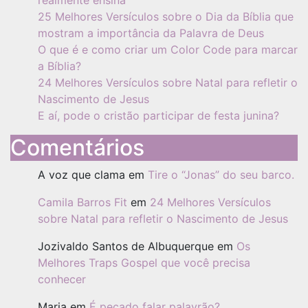
25 Melhores Versículos sobre o Dia da Bíblia que
mostram a importância da Palavra de Deus
O que é e como criar um Color Code para marcar
a Bíblia?
24 Melhores Versículos sobre Natal para refletir o
Nascimento de Jesus
E aí, pode o cristão participar de festa junina?
Comentários
A voz que clama
em
Tire o “Jonas” do seu barco.
Camila Barros Fit
em
24 Melhores Versículos
sobre Natal para refletir o Nascimento de Jesus
Jozivaldo Santos de Albuquerque
em
Os
Melhores Traps Gospel que você precisa
conhecer
Maria
em
É pecado falar palavrão?