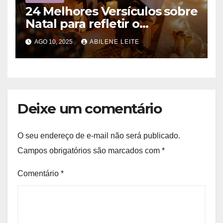
24 Melhores Versículos sobre
Natal para refletir o
Nascimento de Jesus
AGO 10, 2025
ABILENE LEITE
Deixe um comentário
O seu endereço de e-mail não será publicado.
Campos obrigatórios são marcados com
*
Comentário
*