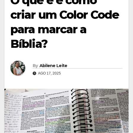
O que é e como
criar um Color Code
para marcar a
Bíblia?
By
Abilene Leite
AGO 17, 2025