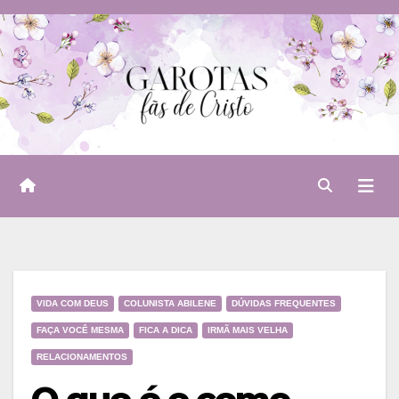
Skip
to
content
VIDA COM DEUS
COLUNISTA ABILENE
DÚVIDAS FREQUENTES
FAÇA VOCÊ MESMA
FICA A DICA
IRMÃ MAIS VELHA
RELACIONAMENTOS