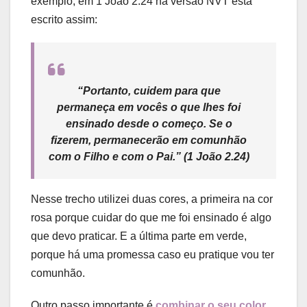
exemplo, em 1 João 2.24 na versão NVT está
escrito assim:
“Portanto, cuidem para que
permaneça em vocês o que lhes foi
ensinado desde o começo. Se o
fizerem, permanecerão em comunhão
com o Filho e com o Pai.” (1 João 2.24)
Nesse trecho utilizei duas cores, a primeira na cor
rosa porque cuidar do que me foi ensinado é algo
que devo praticar. E a última parte em verde,
porque há uma promessa caso eu pratique vou ter
comunhão.
Outro passo importante é
combinar o seu color