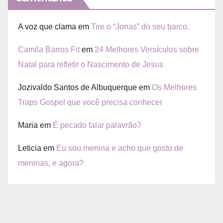
A voz que clama
em
Tire o “Jonas” do seu barco.
Camila Barros Fit
em
24 Melhores Versículos sobre
Natal para refletir o Nascimento de Jesus
Jozivaldo Santos de Albuquerque
em
Os Melhores
Traps Gospel que você precisa conhecer
Maria
em
É pecado falar palavrão?
Leticia
em
Eu sou menina e acho que gosto de
meninas, e agora?