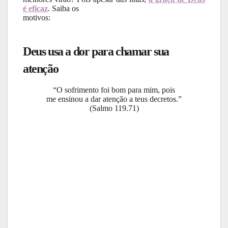
é eficaz
. Saiba os
motivos:
Deus usa a dor para chamar sua
atenção
“O sofrimento foi bom para mim, pois
me ensinou a dar atenção a teus decretos.”
(Salmo 119.71)