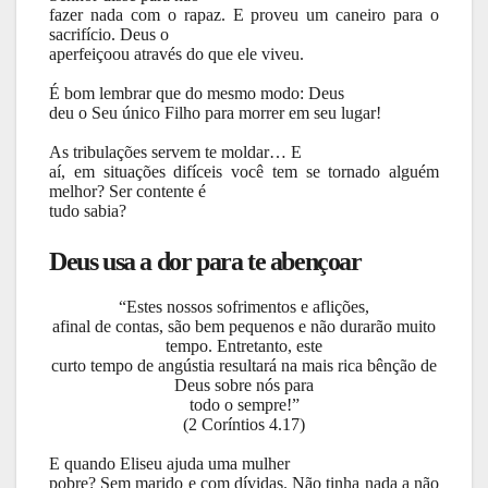
fazer nada com o rapaz. E proveu um caneiro para o
sacrifício. Deus o
aperfeiçoou através do que ele viveu.
É bom lembrar que do mesmo modo: Deus
deu o Seu único Filho para morrer em seu lugar!
As tribulações servem te moldar… E
aí, em situações difíceis você tem se tornado alguém
melhor? Ser contente é
tudo sabia?
Deus usa a dor para te abençoar
“Estes nossos sofrimentos e aflições,
afinal de contas, são bem pequenos e não durarão muito
tempo. Entretanto, este
curto tempo de angústia resultará na mais rica bênção de
Deus sobre nós para
todo o sempre!”
(2 Coríntios 4.17)
E quando Eliseu ajuda uma mulher
pobre? Sem marido e com dívidas. Não tinha nada a não