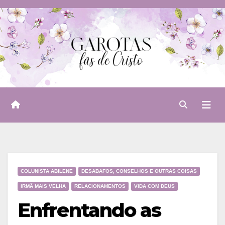
Skip
to
content
COLUNISTA ABILENE
DESABAFOS, CONSELHOS E OUTRAS COISAS
IRMÃ MAIS VELHA
RELACIONAMENTOS
VIDA COM DEUS
Enfrentando as