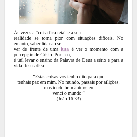
Às vezes a “coisa fica feia” e a sua
realidade se torna pior com situações difíceis. No
entanto, saber lidar ao se
ver de frente de uma
luta
é ver o momento com a
percepção de Cristo. Por isso,
é útil levar o ensino da Palavra de Deus a sério e para a
vida. Jesus disse:
“Estas coisas vos tenho dito para que
tenhais paz em mim. No mundo, passais por aflições;
mas tende bom ânimo; eu
venci o mundo.”
(João 16.33)