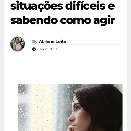
situações difíceis e
sabendo como agir
By
Abilene Leite
JAN 5, 2021