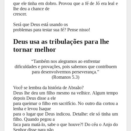
que ele tinha em dobro. Provou que a fé de Jó era leal e
lhe deu a chance de
crescer.
Será que Deus está usando os
problemas para testar sua fé? Pense nisso!
Deus usa as tribulações para lhe
tornar melhor
“Também nos alegramos ao enfrentar
dificuldades e provações, pois sabemos que contribuem
para desenvolvermos perseverança.”
(Romanos 5.3)
Você se lembra da história de Abraão?
Deus lhe deu um filho mesmo na velhice. Algum tempo
depois Deus disse a ele
para queimar o filho em sacrifício. No outro dia cortou a
lenha e levou Isaque
para o lugar que Deus indicou. Detalhe: ele só tinha um
filho. Quando pegou a
faca para matá-lo, sabe o que houve?! Do céu o Anjo do
Senhor disse para não