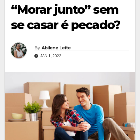
“Morar junto” sem
se casar é pecado?
By
Abilene Leite
JAN 1, 2022