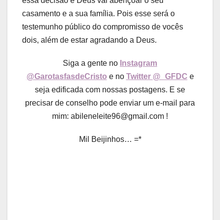
essa decisão e Deus vai abençoar o seu
casamento e a sua família. Pois esse será o
testemunho público do compromisso de vocês
dois, além de estar agradando a Deus.
Siga a gente no
Instagram
@GarotasfasdeCristo
e no
Twitter @_GFDC
e
seja edificada com nossas postagens. E se
precisar de conselho pode enviar um e-mail para
mim: abileneleite96@gmail.com !
Mil Beijinhos… =*