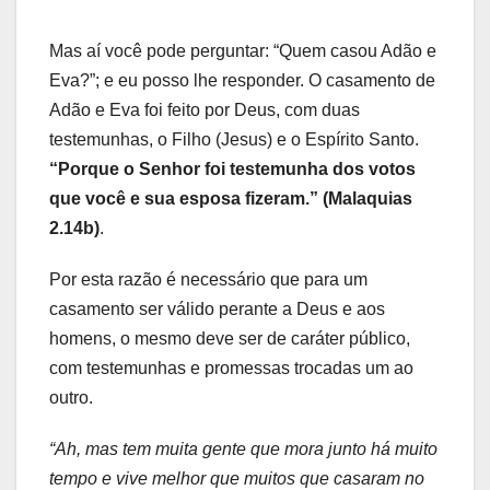
Mas aí você pode perguntar: “Quem casou Adão e
Eva?”; e eu posso lhe responder. O casamento de
Adão e Eva foi feito por Deus, com duas
testemunhas, o Filho (Jesus) e o Espírito Santo.
“Porque o Senhor foi testemunha dos votos
que você e sua esposa fizeram.” (Malaquias
2.14b)
.
Por esta razão é necessário que para um
casamento ser válido perante a Deus e aos
homens, o mesmo deve ser de caráter público,
com testemunhas e promessas trocadas um ao
outro.
“Ah, mas tem muita gente que mora junto há muito
tempo e vive melhor que muitos que casaram no