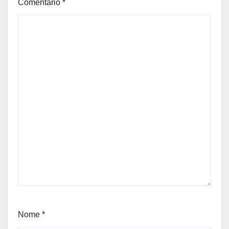
Comentário
*
Nome
*