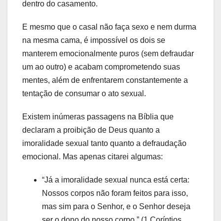
dentro do casamento.
E mesmo que o casal não faça sexo e nem durma
na mesma cama, é impossível os dois se
manterem emocionalmente puros (sem defraudar
um ao outro) e acabam comprometendo suas
mentes, além de enfrentarem constantemente a
tentação de consumar o ato sexual.
Existem inúmeras passagens na Bíblia que
declaram a proibição de Deus quanto a
imoralidade sexual tanto quanto a defraudação
emocional. Mas apenas citarei algumas:
“Já a imoralidade sexual nunca está certa:
Nossos corpos não foram feitos para isso,
mas sim para o Senhor, e o Senhor deseja
ser o dono do nosso corpo.” (1 Coríntios