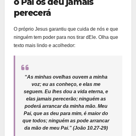
o Pai os deu jamais
perecerá
O próprio Jesus garantiu que cuida de nós e que
ninguém tem poder para nos tirar dEle. Olha que
texto mais lindo e acolhedor:
“As minhas ovelhas ouvem a minha
voz; eu as conheço, e elas me
seguem. Eu lhes dou a vida eterna, e
elas jamais perecerão; ninguém as
poderá arrancar da minha mão. Meu
Pai, que as deu para mim, é maior do
que todos; ninguém as pode arrancar
da mão de meu Pai.”
(João 10.27-29)