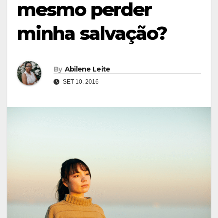
mesmo perder
minha salvação?
By
Abilene Leite
SET 10, 2016