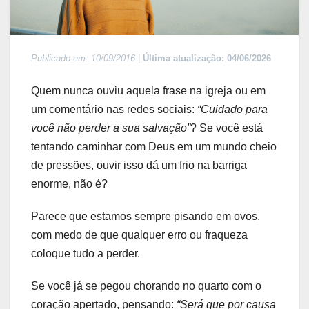
Publicado em: 10/09/2016
|
Última atualização: 04/06/2026
Quem nunca ouviu aquela frase na igreja ou em
um comentário nas redes sociais:
“Cuidado para
você não perder a sua salvação”
? Se você está
tentando caminhar com Deus em um mundo cheio
de pressões, ouvir isso dá um frio na barriga
enorme, não é?
Parece que estamos sempre pisando em ovos,
com medo de que qualquer erro ou fraqueza
coloque tudo a perder.
Se você já se pegou chorando no quarto com o
coração apertado, pensando:
“Será que por causa