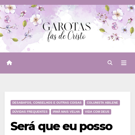
Skip
to
content
DESABAFOS, CONSELHOS E OUTRAS COISAS
COLUNISTA ABILENE
DÚVIDAS FREQUENTES
IRMÃ MAIS VELHA
VIDA COM DEUS
Será que eu posso