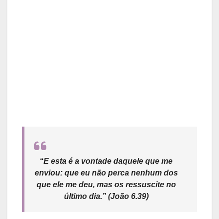
“E esta é a vontade daquele que me
enviou: que eu não perca nenhum dos
que ele me deu, mas os ressuscite no
último dia.”
(João 6.39)