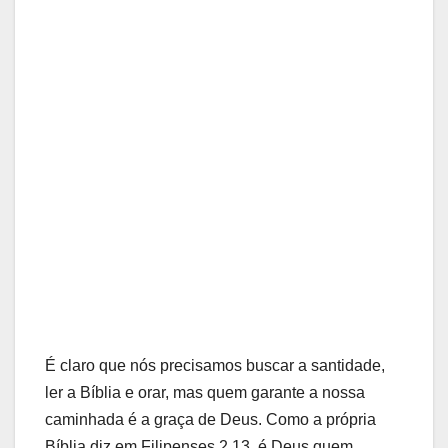
É claro que nós precisamos buscar a santidade,
ler a Bíblia e orar, mas quem garante a nossa
caminhada é a graça de Deus. Como a própria
Bíblia diz em Filipenses 2.13, é Deus quem