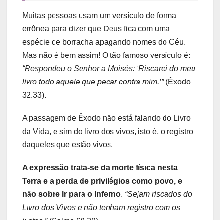
Muitas pessoas usam um versículo de forma
errônea para dizer que Deus fica com uma
espécie de borracha apagando nomes do Céu.
Mas não é bem assim! O tão famoso versículo é:
“Respondeu o Senhor a Moisés: ‘Riscarei do meu
livro todo aquele que pecar contra mim.’”
(Êxodo
32.33).
A passagem de Êxodo não está falando do Livro
da Vida, e sim do livro dos vivos, isto é, o registro
daqueles que estão vivos.
A expressão trata-se da morte física nesta
Terra e a perda de privilégios como povo, e
não sobre ir para o inferno
.
“Sejam riscados do
Livro dos Vivos e não tenham registro com os