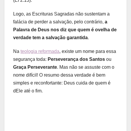
(Ef 2.13).
Logo, as Escrituras Sagradas não sustentam a
falácia de perder a salvação, pelo contrário,
a
Palavra de Deus nos diz que quem é ovelha de
verdade tem a salvação garantida
.
Na
teologia reformada
, existe um nome para essa
segurança toda:
Perseverança dos Santos
ou
Graça Perseverante
. Mas não se assuste com o
nome difícil! O resumo dessa verdade é bem
simples e reconfortante: Deus cuida de quem é
dEle até o fim.