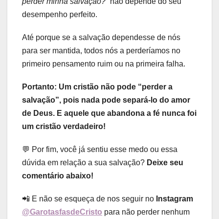
perder minha salvação?”
não depende do seu
desempenho perfeito.
Até porque se a salvação dependesse de nós
para ser mantida, todos nós a perderíamos no
primeiro pensamento ruim ou na primeira falha.
Portanto: Um cristão não pode “perder a
salvação”, pois nada pode separá-lo do amor
de Deus. E aquele que abandona a fé nunca foi
um cristão verdadeiro!
💬 Por fim, você já sentiu esse medo ou essa
dúvida em relação a sua salvação?
Deixe seu
comentário abaixo!
📲 E não se esqueça de nos seguir no
Instagram
@GarotasfasdeCristo
para não perder nenhum