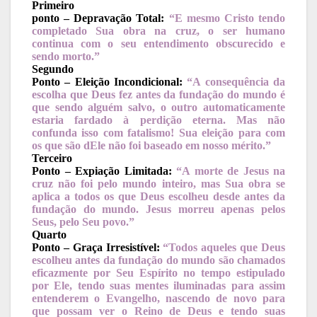
Primeiro
ponto – Depravação Total:
“E mesmo Cristo tendo
completado Sua obra na cruz, o ser humano
continua com o seu entendimento obscurecido e
sendo morto.”
Segundo
Ponto – Eleição Incondicional:
“A consequência da
escolha que Deus fez antes da fundação do mundo é
que sendo alguém salvo, o outro automaticamente
estaria fardado à perdição eterna. Mas não
confunda isso com fatalismo! Sua eleição para com
os que são dEle não foi baseado em nosso mérito.”
Terceiro
Ponto – Expiação Limitada:
“A morte de Jesus na
cruz não foi pelo mundo inteiro, mas Sua obra se
aplica a todos os que Deus escolheu desde antes da
fundação do mundo. Jesus morreu apenas pelos
Seus, pelo Seu povo.”
Quarto
Ponto – Graça Irresistível:
“Todos aqueles que Deus
escolheu antes da fundação do mundo são chamados
eficazmente por Seu Espírito no tempo estipulado
por Ele, tendo suas mentes iluminadas para assim
entenderem o Evangelho, nascendo de novo para
que possam ver o Reino de Deus e tendo suas