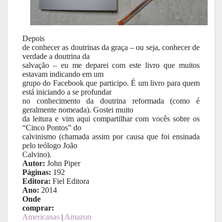
Depois
de conhecer as doutrinas da graça – ou seja, conhecer de
verdade a doutrina da
salvação – eu me deparei com este livro que muitos
estavam indicando em um
grupo do Facebook que participo. É um livro para quem
está iniciando a se profundar
no conhecimento da doutrina reformada (como é
geralmente nomeada). Gostei muito
da leitura e vim aqui compartilhar com vocês sobre os
“Cinco Pontos” do
calvinismo (chamada assim por causa que foi ensinada
pelo teólogo João
Calvino).
Autor:
John Piper
Páginas:
192
Editora:
Fiel Editora
Ano:
2014
Onde
comprar:
Americanas
|
Amazon