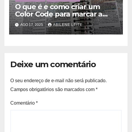
O que é e como criar um
Color Code para marcar a
Bíblia?
AGO 17, 2025
ABILENE LEITE
Deixe um comentário
O seu endereço de e-mail não será publicado.
Campos obrigatórios são marcados com
*
Comentário
*