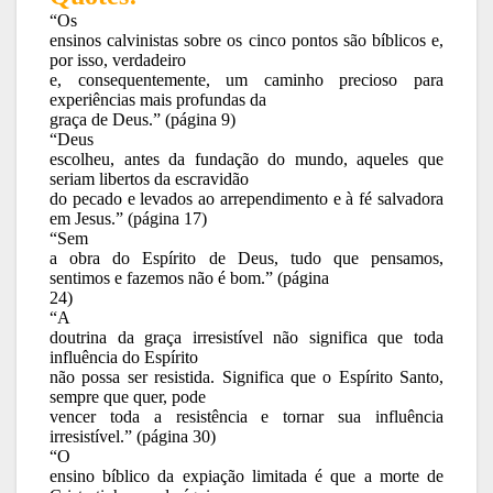
“Os
ensinos calvinistas sobre os cinco pontos são bíblicos e,
por isso, verdadeiro
e, consequentemente, um caminho precioso para
experiências mais profundas da
graça de Deus.” (página 9)
“Deus
escolheu, antes da fundação do mundo, aqueles que
seriam libertos da escravidão
do pecado e levados ao arrependimento e à fé salvadora
em Jesus.” (página 17)
“Sem
a obra do Espírito de Deus, tudo que pensamos,
sentimos e fazemos não é bom.” (página
24)
“A
doutrina da graça irresistível não significa que toda
influência do Espírito
não possa ser resistida. Significa que o Espírito Santo,
sempre que quer, pode
vencer toda a resistência e tornar sua influência
irresistível.” (página 30)
“O
ensino bíblico da expiação limitada é que a morte de