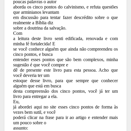
poucas palavras o autor
aborda os cinco pontos do calvinismo, e refuta questões
que arminianos levantam
em discussão para tentar fazer descrédito sobre o que
realmente a Bíblia diz
sobre a doutrina da salvação.
Com
a leitura deste livro senti edificada, renovada e com
minha fé fortalecida! E
se você conhece alguém que ainda não compreendeu os
cinco pontos, e busca
entender esses pontos que são bem complexos, minha
sugestão é que você compre e
dê de presente este livro para esta pessoa. Acho que
você deveria ter um
estoque desse livro, para que sempre que conhecer
alguém que está em busca
desta compreensão dos cinco pontos, você já ter um
livro para entregar a ela.
Eu,
já abordei aqui no site esses cinco pontos de forma às
vezes bem sutil, e você
poderá clicar na frase para ir ao artigo e entender mais
um pouco sobre o
assunto: