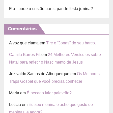
E aí, pode o cristão participar de festa junina?
Comentários
A voz que clama
em
Tire o “Jonas” do seu barco.
Camila Barros Fit
em
24 Melhores Versículos sobre
Natal para refletir o Nascimento de Jesus
Jozivaldo Santos de Albuquerque
em
Os Melhores
Traps Gospel que você precisa conhecer
Maria
em
É pecado falar palavrão?
Leticia
em
Eu sou menina e acho que gosto de
meninas, e agora?