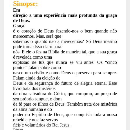
Sinopse:
Em
direção a uma experiência mais profunda da graça
de Deus.
Graça
é o coração de Deus fazendo-nos o bem quando não
merecemos. Mas, será que
sabemos o quanto não a merecemos? Só Deus mesmo
pode tornar isso claro para
nós. E ele o faz na Bíblia de maneira tal, que a sua graça
é revelada como uma
explosão de luz que nunca se viu antes. Os “cinco
pontos” falam sobre como
nasce um cristão e como Deus o preserva para sempre.
Falam ainda da eleição de
Deus e da segurança do futuro de alegria eterna. Esse
livro trata dos mistérios
da obra salvadora de Cristo, que comprou, ao preço de
seu próprio sangue, o dom
da fé para os filhos de Deus. Também trata dos mistérios
da alma humana e do
poder do Espírito de Deus, que conquista toda a nossa
rebeldia e nos faz servos
fiéis e voluntários do Rei Jesus.