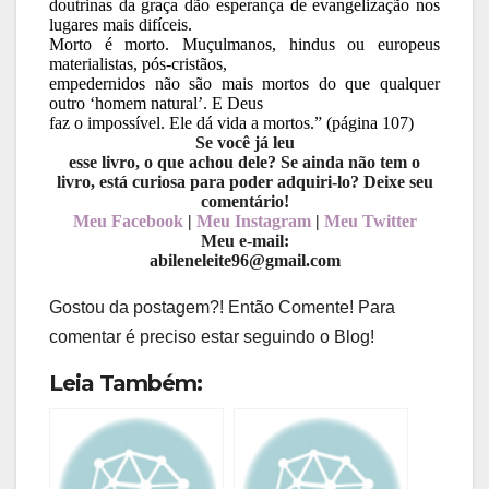
doutrinas da graça dão esperança de evangelização nos
lugares mais difíceis.
Morto é morto. Muçulmanos, hindus ou europeus
materialistas, pós-cristãos,
empedernidos não são mais mortos do que qualquer
outro ‘homem natural’. E Deus
faz o impossível. Ele dá vida a mortos.” (página 107)
Se você já leu
esse livro, o que achou dele? Se ainda não tem o
livro, está curiosa para poder adquiri-lo? Deixe seu
comentário!
Meu Facebook
|
Meu Instagram
|
Meu Twitter
Meu e-mail:
abileneleite96@gmail.com
Gostou da postagem?! Então Comente! Para
comentar é preciso estar seguindo o Blog!
Leia Também: