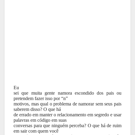
Eu
sei que muita gente namora escondido dos pais ou
pretendem fazer isso por “n”
motivos, mas qual o problema de namorar sem seus pais
saberem disso? O que há
de errado em manter o relacionamento em segredo e usar
palavras em código em suas
conversas para que ninguém perceba? O que há de ruim
em sair com quem você