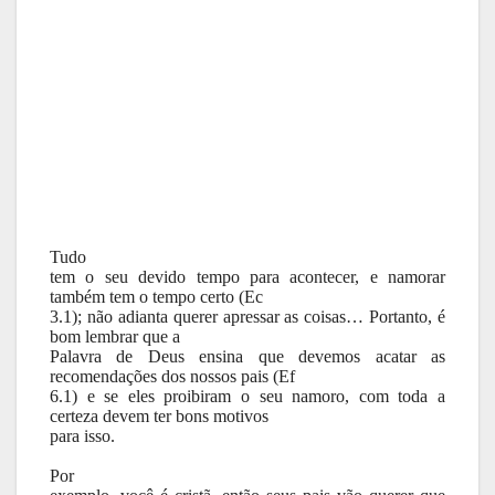
Tudo
tem o seu devido tempo para acontecer, e namorar
também tem o tempo certo (Ec
3.1); não adianta querer apressar as coisas… Portanto, é
bom lembrar que a
Palavra de Deus ensina que devemos acatar as
recomendações dos nossos pais (Ef
6.1) e se eles proibiram o seu namoro, com toda a
certeza devem ter bons motivos
para isso.
Por