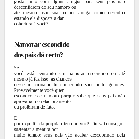
gosta junto com alguns amigos para seus pais não
desconfiarem do seu namoro ou
até mesmo usar sua melhor amiga como desculpa
estando ela disposta a dar
cobertura à você?
Namorar escondido
dos pais dá certo?
Se
você está pensando em namorar escondido ou até
mesmo já faz isso, as chances
desse relacionamento dar errado são muito grandes.
Provavelmente você quer
esconder esse namoro porque sabe que seus pais não
aprovariam o relacionamento
ou proibiram de fato.
E
por experiência própria digo que você não vai conseguir
sustentar a mentira por
muito tempo; seus pais vão acabar descobrindo pela