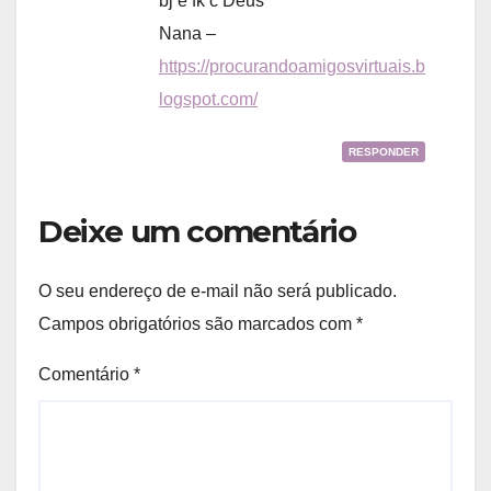
bj e fk c Deus
Nana –
https://procurandoamigosvirtuais.b
logspot.com/
RESPONDER
Deixe um comentário
O seu endereço de e-mail não será publicado.
Campos obrigatórios são marcados com
*
Comentário
*