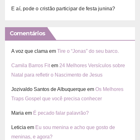
E aí, pode o cristão participar de festa junina?
Comentários
A voz que clama
em
Tire o “Jonas” do seu barco.
Camila Barros Fit
em
24 Melhores Versículos sobre
Natal para refletir o Nascimento de Jesus
Jozivaldo Santos de Albuquerque
em
Os Melhores
Traps Gospel que você precisa conhecer
Maria
em
É pecado falar palavrão?
Leticia
em
Eu sou menina e acho que gosto de
meninas, e agora?