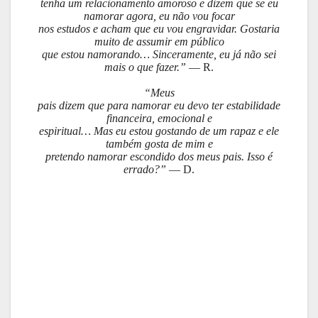
tenha um relacionamento amoroso e dizem que se eu
namorar agora, eu não vou focar
nos estudos e acham que eu vou engravidar. Gostaria
muito de assumir em público
que estou namorando… Sinceramente, eu já não sei
mais o que fazer.”
— R.
“Meus
pais dizem que para namorar eu devo ter estabilidade
financeira, emocional e
espiritual… Mas eu estou gostando de um rapaz e ele
também gosta de mim e
pretendo namorar escondido dos meus pais. Isso é
errado?”
— D.