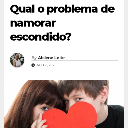
Qual o problema de
namorar
escondido?
By
Abilene Leite
AGO 7, 2023