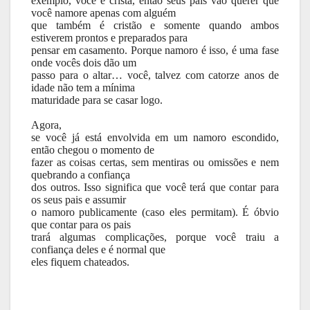
exemplo, você é cristã, então seus pais vão querer que
você namore apenas com alguém
que também é cristão e somente quando ambos
estiverem prontos e preparados para
pensar em casamento. Porque namoro é isso, é uma fase
onde vocês dois dão um
passo para o altar… você, talvez com catorze anos de
idade não tem a mínima
maturidade para se casar logo.
Agora,
se você já está envolvida em um namoro escondido,
então chegou o momento de
fazer as coisas certas, sem mentiras ou omissões e nem
quebrando a confiança
dos outros. Isso significa que você terá que contar para
os seus pais e assumir
o namoro publicamente (caso eles permitam). É óbvio
que contar para os pais
trará algumas complicações, porque você traiu a
confiança deles e é normal que
eles fiquem chateados.