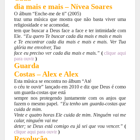
dia mais e mais – Nívea Soares
O álbum “Enche-me de ti” (2005)
traz uma música que mostra que não basta viver uma
religiosidade e se acomodar,
tem que buscar a Deus face a face e ter intimidade com
Ele.
“Eu quero Te buscar cada dia mais e mais e mais
e Te encontrar cada dia mais e mais e mais. Ver Tua
glória me envolver, Tua
face eu preciso ver cada dia mais e mais.”
(
clique aqui
para ouvir
)
Guarda
Costas – Alex e Alex
Esta música se encontra no álbum “Até
o céu te ouvir” lançado em 2010 e diz que Deus é como
um guarda-costas que está
sempre nos protegendo juntamente com os anjos que
fazem o mesmo papel.
“Eu tenho um guarda-costas que
cuida de mim.
Vinte e quatro horas Ele cuida de mim. Ninguém vai me
calar, ninguém vai me
deter; se Deus está comigo eu já sei que vou vencer.”
(
clique aqui para ouvir
)
Revolução