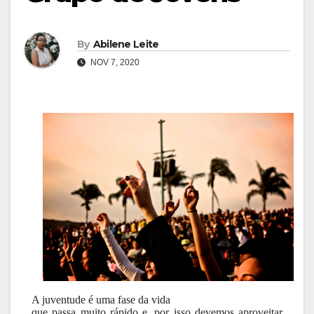
By
Abilene Leite
NOV 7, 2020
A juventude é uma fase da vida
que passa muito rápido e, por isso devemos aproveitar