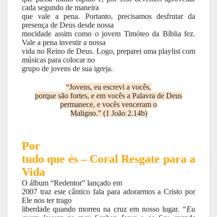
cada segundo de maneira
que vale a pena. Portanto, precisamos desfrutar da
presença de Deus desde nossa
mocidade assim como o jovem Timóteo da Bíblia fez.
Vale a pena investir a nossa
vida no Reino de Deus. Logo, preparei uma playlist com
músicas para colocar no
grupo de jovens de sua igreja.
“Jovens, eu escrevi a vocês,
porque são fortes, e em vocês a Palavra de Deus
permanece, e vocês venceram o
Maligno.” (1 João 2.14b)
Por
tudo que és – Coral Resgate para a
Vida
O álbum “Redentor” lançado em
2007 traz este cântico fala para adorarmos a Cristo por
Ele nos ter trago
liberdade quando morreu na cruz em nosso lugar.
“Eu