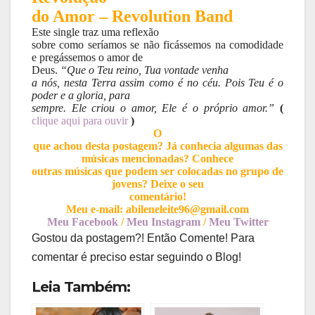
do Amor – Revolution Band
Este single traz uma reflexão
sobre como seríamos se não ficássemos na comodidade
e pregássemos o amor de
Deus.
“Que o Teu reino, Tua vontade venha
a nós, nesta Terra assim como é no céu. Pois Teu é o
poder e a gloria, para
sempre. Ele criou o amor, Ele é o próprio amor.”
(
clique aqui para ouvir
)
O
que achou desta postagem? Já conhecia algumas das
músicas mencionadas? Conhece
outras músicas que podem ser colocadas no grupo de
jovens? Deixe o seu
comentário!
Meu e-mail: abileneleite96@gmail.com
Meu Facebook
/
Meu Instagram
/
Meu Twitter
Gostou da postagem?! Então Comente! Para
comentar é preciso estar seguindo o Blog!
Leia Também: