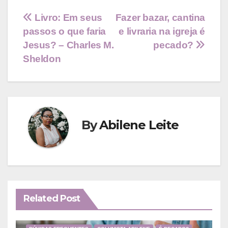
Navegação
Livro: Em seus
Fazer bazar, cantina
passos o que faria
e livraria na igreja é
de
Jesus? – Charles M.
pecado?
Post
Sheldon
By
Abilene Leite
Related Post