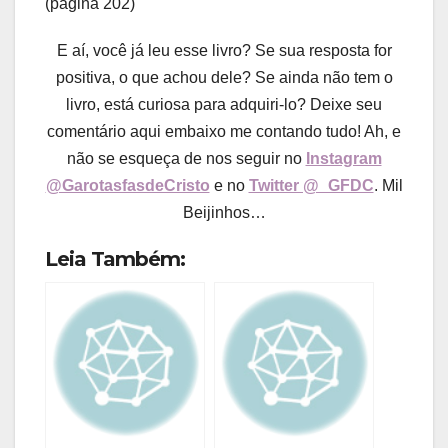
(página 202)
E aí, você já leu esse livro? Se sua resposta for
positiva, o que achou dele? Se ainda não tem o
livro, está curiosa para adquiri-lo? Deixe seu
comentário aqui embaixo me contando tudo! Ah, e
não se esqueça de nos seguir no
Instagram
@GarotasfasdeCristo
e no
Twitter @_GFDC
. Mil
Beijinhos…
Leia Também: