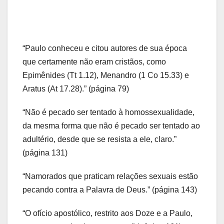
“Paulo conheceu e citou autores de sua época
que certamente não eram cristãos, como
Epimênides (Tt 1.12), Menandro (1 Co 15.33) e
Aratus (At 17.28).” (página 79)
“Não é pecado ser tentado à homossexualidade,
da mesma forma que não é pecado ser tentado ao
adultério, desde que se resista a ele, claro.”
(página 131)
“Namorados que praticam relações sexuais estão
pecando contra a Palavra de Deus.” (página 143)
“O ofício apostólico, restrito aos Doze e a Paulo,