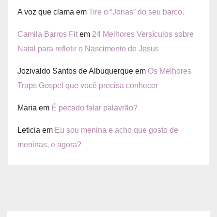
A voz que clama
em
Tire o “Jonas” do seu barco.
Camila Barros Fit
em
24 Melhores Versículos sobre
Natal para refletir o Nascimento de Jesus
Jozivaldo Santos de Albuquerque
em
Os Melhores
Traps Gospel que você precisa conhecer
Maria
em
É pecado falar palavrão?
Leticia
em
Eu sou menina e acho que gosto de
meninas, e agora?