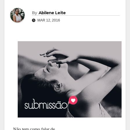
By
Abilene Leite
MAR 12, 2016
Não tem como falar de