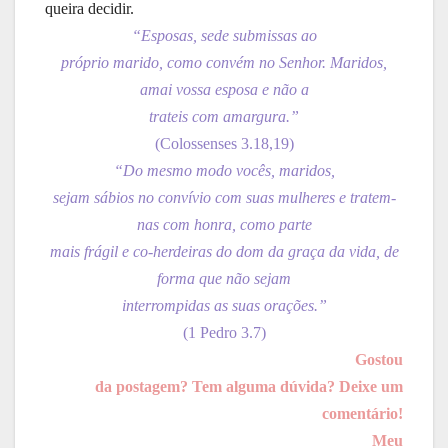
queira decidir.
“Esposas, sede submissas ao
próprio marido, como convém no Senhor. Maridos,
amai vossa esposa e não a
trateis com amargura.”
(Colossenses 3.18,19)
“Do mesmo modo vocês, maridos,
sejam sábios no convívio com suas mulheres e tratem-
nas com honra, como parte
mais frágil e co-herdeiras do dom da graça da vida, de
forma que não sejam
interrompidas as suas orações.”
(1 Pedro 3.7)
Gostou
da postagem? Tem alguma dúvida? Deixe um
comentário!
Meu