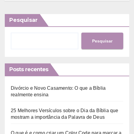
Pesquisar
Pesquisar
Posts recentes
Divórcio e Novo Casamento: O que a Bíblia
realmente ensina
25 Melhores Versículos sobre o Dia da Bíblia que
mostram a importância da Palavra de Deus
O que é e como criar um Color Code para marcar a