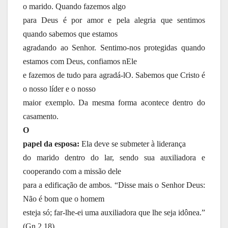
o marido. Quando fazemos algo
para Deus é por amor e pela alegria que sentimos
quando sabemos que estamos
agradando ao Senhor. Sentimo-nos protegidas quando
estamos com Deus, confiamos nEle
e fazemos de tudo para agradá-lO. Sabemos que Cristo é
o nosso líder e o nosso
maior exemplo. Da mesma forma acontece dentro do
casamento.
O
papel da esposa:
Ela deve se submeter à liderança
do marido dentro do lar, sendo sua auxiliadora e
cooperando com a missão dele
para a edificação de ambos. “Disse mais o Senhor Deus:
Não é bom que o homem
esteja só; far-lhe-ei uma auxiliadora que lhe seja idônea.”
(Gn 2.18)