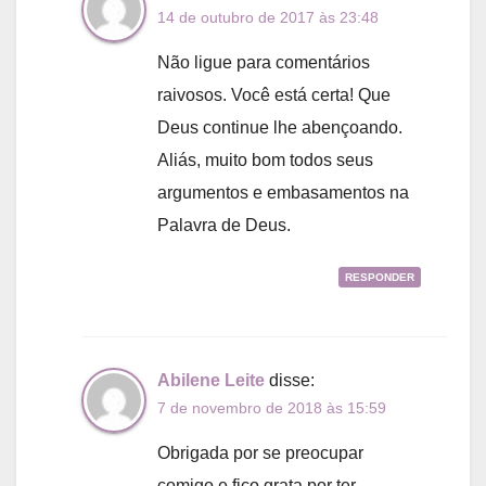
14 de outubro de 2017 às 23:48
Não ligue para comentários
raivosos. Você está certa! Que
Deus continue lhe abençoando.
Aliás, muito bom todos seus
argumentos e embasamentos na
Palavra de Deus.
RESPONDER
Abilene Leite
disse:
7 de novembro de 2018 às 15:59
Obrigada por se preocupar
comigo e fico grata por ter