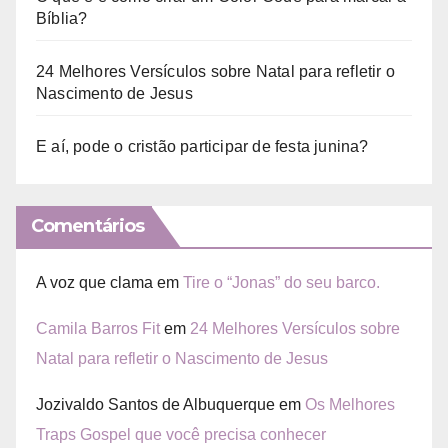
Bíblia?
24 Melhores Versículos sobre Natal para refletir o
Nascimento de Jesus
E aí, pode o cristão participar de festa junina?
Comentários
A voz que clama
em
Tire o “Jonas” do seu barco.
Camila Barros Fit
em
24 Melhores Versículos sobre
Natal para refletir o Nascimento de Jesus
Jozivaldo Santos de Albuquerque
em
Os Melhores
Traps Gospel que você precisa conhecer