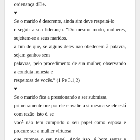
ordenança dEle.
♥
Se o marido é descrente, ainda sim deve respeitá-lo
e seguir a sua liderança. “Do mesmo modo, mulheres,
sujeitem-se a seus maridos,
a fim de que, se alguns deles não obedecem à palavra,
sejam ganhos sem
palavras, pelo procedimento de sua mulher, observando
a conduta honesta e
respeitosa de vocês.” (1 Pe 3.1,2)
♥
Se o marido fica a pressionando a ser submissa,
primeiramente ore por ele e avalie a si mesma se ele está
com razão, isto é, se
você não tem cumprido o seu papel como esposa e
procure ser a mulher virtuosa
que cumpre o seu papel. Após isso, é bom sentar e