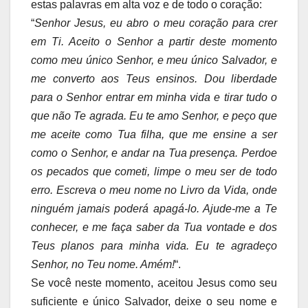
estas palavras em alta voz e de todo o coração:
“
Senhor Jesus, eu abro o meu coração para crer
em Ti. Aceito o Senhor a partir deste momento
como meu único Senhor, e meu único Salvador, e
me converto aos Teus ensinos. Dou liberdade
para o Senhor entrar em minha vida e tirar tudo o
que não Te agrada. Eu te amo Senhor, e peço que
me aceite como Tua filha, que me ensine a ser
como o Senhor, e andar na Tua presença. Perdoe
os pecados que cometi, limpe o meu ser de todo
erro. Escreva o meu nome no Livro da Vida, onde
ninguém jamais poderá apagá-lo. Ajude-me a Te
conhecer, e me faça saber da Tua vontade e dos
Teus planos para minha vida. Eu te agradeço
Senhor, no Teu nome. Amém!
“.
Se você neste momento, aceitou Jesus como seu
suficiente e único Salvador, deixe o seu nome e