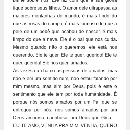
brilhe sobre nós. Ele faz com que a sua glória
fique sobre seus filhos. O amor dele ultrapassa as
maiores montanhas do mundo, é mais lindo do
que as rosas do campo, é mais formoso do que a
pele de um bebê que acabou de nascer, é mais
limpo do que a neve. Ele é o pai que nos cuida.
Mesmo quando não o queremos, ele está nos
querendo. Ele te quer. Ele te quer, querido! Ele te
quer, querida! Ele nos quer, amados.
Às vezes eu chamo as pessoas de amados, mas
não e em um sentido ruim, não estou falando por
mim mesmo, mas sim por Deus, pois é este o
sentimento que ele tem por toda humanidade. É
porque nós somos amados por um Pai que se
entregou por nós, nós somos amados por um
Deus amoroso, carinhoso, um Deus que Grita: –
EU TE AMO, VENHA PRA MIM! VENHA, QUERO