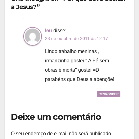
a Jesus?”
leu
disse:
23 de outubro de 2011 às 12:17
Lindo trabalho meninas ,
irmanzinha gostei " A Fé sem
obras é morta" gostei =D
parabéns que Deus a abençõe!
RESPONDER
Deixe um comentário
O seu endereço de e-mail não será publicado.