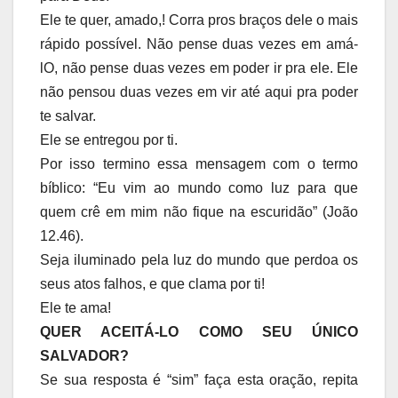
Ele te quer, amado,! Corra pros braços dele o mais
rápido possível. Não pense duas vezes em amá-
lO, não pense duas vezes em poder ir pra ele. Ele
não pensou duas vezes em vir até aqui pra poder
te salvar.
Ele se entregou por ti.
Por isso termino essa mensagem com o termo
bíblico: “Eu vim ao mundo como luz para que
quem crê em mim não fique na escuridão” (João
12.46).
Seja iluminado pela luz do mundo que perdoa os
seus atos falhos, e que clama por ti!
Ele te ama!
QUER ACEITÁ-LO COMO SEU ÚNICO
SALVADOR?
Se sua resposta é “sim” faça esta oração, repita