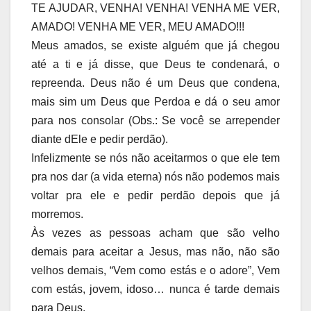
TE AJUDAR, VENHA! VENHA! VENHA ME VER,
AMADO! VENHA ME VER, MEU AMADO!!!
Meus amados, se existe alguém que já chegou
até a ti e já disse, que Deus te condenará, o
repreenda. Deus não é um Deus que condena,
mais sim um Deus que Perdoa e dá o seu amor
para nos consolar (Obs.: Se você se arrepender
diante dEle e pedir perdão).
Infelizmente se nós não aceitarmos o que ele tem
pra nos dar (a vida eterna) nós não podemos mais
voltar pra ele e pedir perdão depois que já
morremos.
Às vezes as pessoas acham que são velho
demais para aceitar a Jesus, mas não, não são
velhos demais, “Vem como estás e o adore”, Vem
com estás, jovem, idoso… nunca é tarde demais
para Deus.