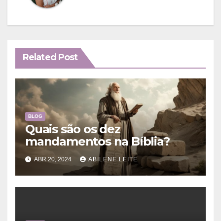
Related Post
BLOG
Quais são os dez
mandamentos na Bíblia?
ABR 20, 2024
ABILENE LEITE