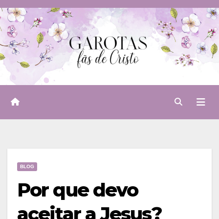
Skip
to
content
BLOG
Por que devo
aceitar a Jesus?