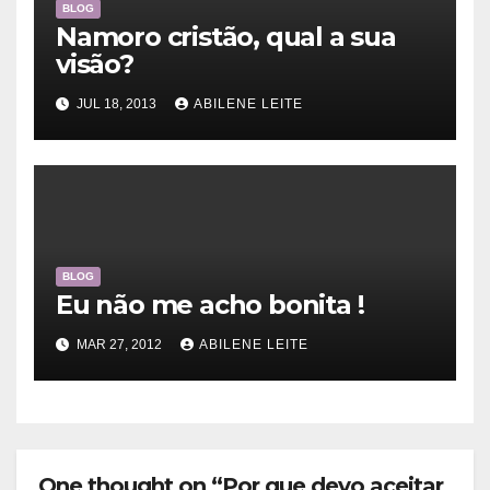
BLOG
Namoro cristão, qual a sua
visão?
JUL 18, 2013
ABILENE LEITE
BLOG
Eu não me acho bonita !
MAR 27, 2012
ABILENE LEITE
One thought on “Por que devo aceitar