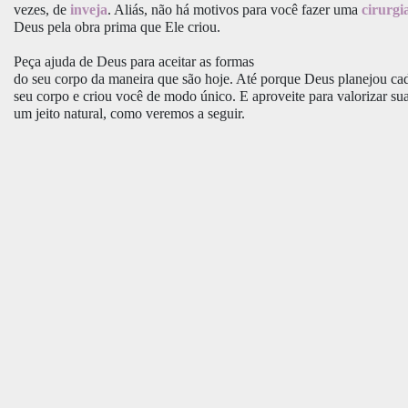
vezes, de
inveja
. Aliás, não há motivos para você fazer uma
cirurgi
Deus pela obra prima que Ele criou.
Peça ajuda de Deus para aceitar as formas
do seu corpo da maneira que são hoje. Até porque Deus planejou ca
seu corpo e criou você de modo único. E aproveite para valorizar su
um jeito natural, como veremos a seguir.