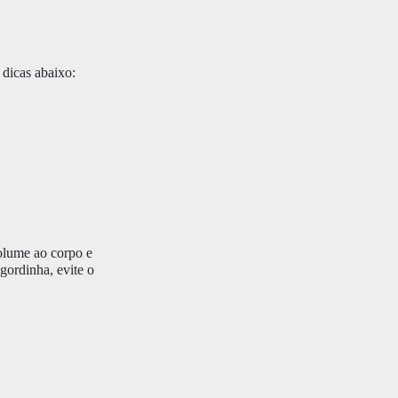
 dicas abaixo:
olume ao corpo e
gordinha, evite o