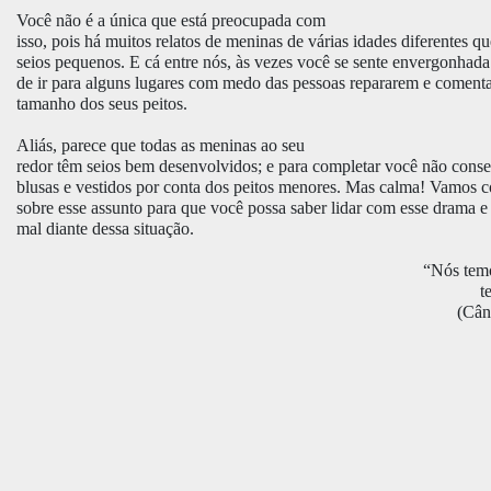
Você não é a única que está preocupada com
isso, pois há muitos relatos de meninas de várias idades diferentes 
seios pequenos. E cá entre nós, às vezes você se sente envergonhada 
de ir para alguns lugares com medo das pessoas repararem e coment
tamanho dos seus peitos.
Aliás, parece que todas as meninas ao seu
redor têm seios bem desenvolvidos; e para completar você não cons
blusas e vestidos por conta dos peitos menores. Mas calma! Vamos c
sobre esse assunto para que você possa saber lidar com esse drama e 
mal diante dessa situação.
“Nós tem
t
(Cân