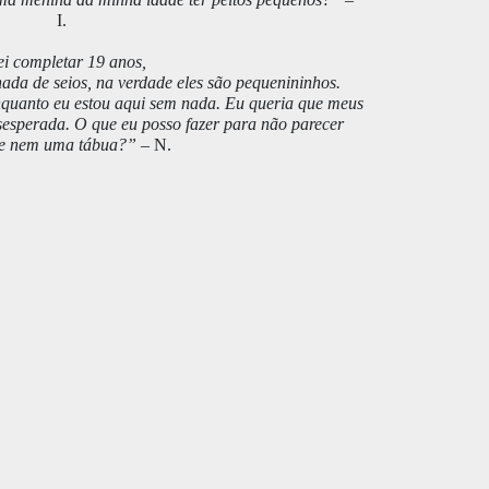
I.
ei completar 19 anos,
da de seios, na verdade eles são pequenininhos.
nquanto eu estou aqui sem nada. Eu queria que meus
esesperada. O que eu posso fazer para não parecer
ue nem uma tábua?”
– N.