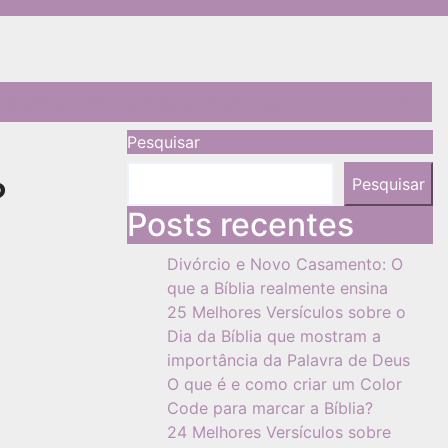
onselhos e Outras Coisas
Contatos
Pesquisar
?
Pesquisar
Posts recentes
Divórcio e Novo Casamento: O
que a Bíblia realmente ensina
25 Melhores Versículos sobre o
Dia da Bíblia que mostram a
importância da Palavra de Deus
O que é e como criar um Color
Code para marcar a Bíblia?
24 Melhores Versículos sobre