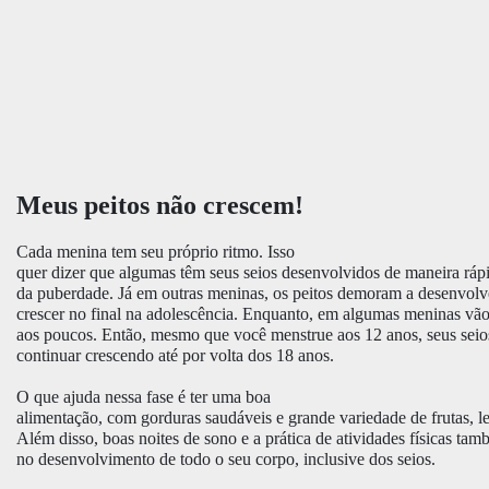
Meus peitos não crescem!
Cada menina tem seu próprio ritmo. Isso
quer dizer que algumas têm seus seios desenvolvidos de maneira rá
da puberdade. Já em outras meninas, os peitos demoram a desenvo
crescer no final na adolescência. Enquanto, em algumas meninas vã
aos poucos. Então, mesmo que você menstrue aos 12 anos, seus sei
continuar crescendo até por volta dos 18 anos.
O que ajuda nessa fase é ter uma boa
alimentação, com gorduras saudáveis e grande variedade de frutas, l
Além disso, boas noites de sono e a prática de atividades físicas ta
no desenvolvimento de todo o seu corpo, inclusive dos seios.