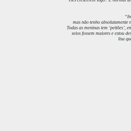
“Ir
mas não tenho absolutamente na
Todas as meninas tem ‘peitões’, e
seios fossem maiores e estou d
lisa q