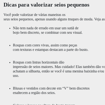
Dicas para valorizar seios pequenos
Você pode valorizar de várias maneiras os
seus seios pequenos, apenas usando alguns truques de moda. Veja as
Não tem nada de errado em usar um sutiã de
bojo bem discreto, se combinar com seu visual.
Roupas com cores vivas, assim como peças
com texturas e estampas destacam a parte do busto.
Roupas com listras horizontais dão
impressão de seios maiores. Mas cuidado! Elas também dão v
achatam a silhueta, então se você é uma menina baixinha e/ou 
uso.
Blusas e vestidos com decote em “V” bem discretos
enaltecem a região dos seios.