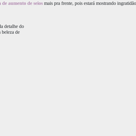
a de aumento de seios
mais pra frente, pois estará mostrando ingratidão
da detalhe do
a beleza de