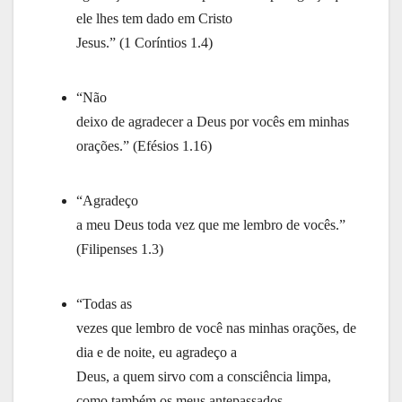
ele lhes tem dado em Cristo
Jesus.” (1 Coríntios 1.4)
“Não
deixo de agradecer a Deus por vocês em minhas
orações.” (Efésios 1.16)
“Agradeço
a meu Deus toda vez que me lembro de vocês.”
(Filipenses 1.3)
“Todas as
vezes que lembro de você nas minhas orações, de
dia e de noite, eu agradeço a
Deus, a quem sirvo com a consciência limpa,
como também os meus antepassados