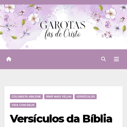
Skip
to
content
COLUNISTA ABILENE
IRMÃ MAIS VELHA
VERSÍCULOS
VIDA COM DEUS
Versículos da Bíblia