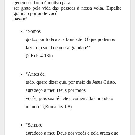
generoso. Tudo é motivo para
ser grato pela vida das pessoas à nossa volta. Espalhe
gratidão por onde você
passar!
“Somos
gratos por toda a sua bondade. O que podemos
fazer em sinal de nossa gratidão?”
(2 Reis 4.13b)
“Antes de
tudo, quero dizer que, por meio de Jesus Cristo,
agradeço a meu Deus por todos
vocês, pois sua fé nele é comentada em todo o
mundo.” (Romanos 1.8)
“Sempre
agradeço a meu Deus por vocês e pela graça que