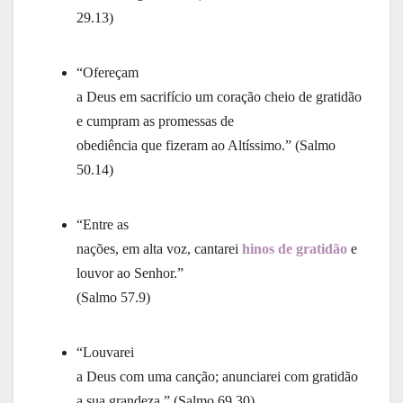
29.13)
“Ofereçam
a Deus em sacrifício um coração cheio de gratidão
e cumpram as promessas de
obediência que fizeram ao Altíssimo.” (Salmo
50.14)
“Entre as
nações, em alta voz, cantarei
hinos de gratidão
e
louvor ao Senhor.”
(Salmo 57.9)
“Louvarei
a Deus com uma canção; anunciarei com gratidão
a sua grandeza.” (Salmo 69.30)