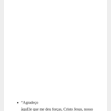
“Agradeço
àquEle que me deu forças, Cristo Jesus, nosso