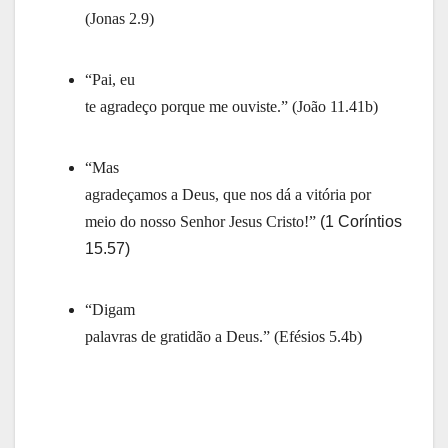
(Jonas 2.9)
“Pai, eu
te agradeço porque me ouviste.” (João 11.41b)
“Mas
agradeçamos a Deus, que nos dá a vitória por
meio do nosso Senhor Jesus Cristo!”
(1 Coríntios
15.57)
“Digam
palavras de gratidão a Deus.” (Efésios 5.4b)