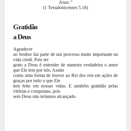
Jesus.”
(1 Tessalonicenses 5.18)
Gratidão
a Deus
Agradecer
ao Senhor faz parte de um processo muito importante na
vida cristã. Pois ser
grato a Deus é entender de maneira verdadeira o amor
que Ele tem por nós. Assim
como uma forma de louvor ao Rei dos reis em ações de
graças por tudo o que Ele
tem feito em nossas vidas. E também gratidão pelas
vitórias e conquistas, pois
sem Deus não teríamos alcançado.