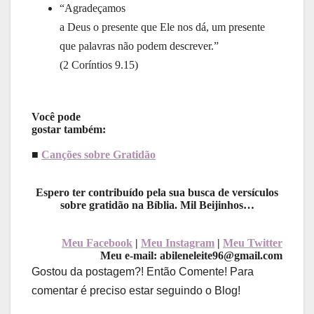
“Agradeçamos
a Deus o presente que Ele nos dá, um presente
que palavras não podem descrever.”
(2 Coríntios 9.15)
Você pode
gostar também:
■
Canções sobre Gratidão
Espero ter contribuído pela sua busca de versículos
sobre gratidão na Bíblia. Mil Beijinhos…
Meu Facebook
|
Meu Instagram
|
Meu Twitter
Meu e-mail: abileneleite96@gmail.com
Gostou da postagem?! Então Comente! Para
comentar é preciso estar seguindo o Blog!