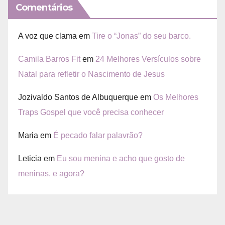
Comentários
A voz que clama
em
Tire o “Jonas” do seu barco.
Camila Barros Fit
em
24 Melhores Versículos sobre
Natal para refletir o Nascimento de Jesus
Jozivaldo Santos de Albuquerque
em
Os Melhores
Traps Gospel que você precisa conhecer
Maria
em
É pecado falar palavrão?
Leticia
em
Eu sou menina e acho que gosto de
meninas, e agora?