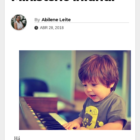
By
Abilene Leite
ABR 28, 2018
Há