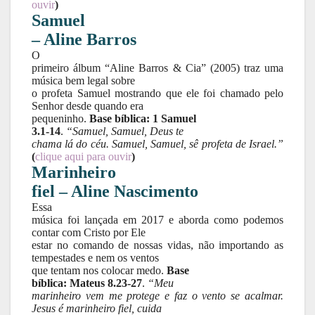
ouvir
)
Samuel
– Aline Barros
O
primeiro álbum “Aline Barros & Cia” (2005) traz uma
música bem legal sobre
o profeta Samuel mostrando que ele foi chamado pelo
Senhor desde quando era
pequeninho.
Base bíblica: 1 Samuel
3.1-14
.
“Samuel, Samuel, Deus te
chama lá do céu. Samuel, Samuel, sê profeta de Israel.”
(
clique aqui para ouvir
)
Marinheiro
fiel – Aline Nascimento
Essa
música foi lançada em 2017 e aborda como podemos
contar com Cristo por Ele
estar no comando de nossas vidas, não importando as
tempestades e nem os ventos
que tentam nos colocar medo.
Base
bíblica: Mateus 8.23-27
.
“Meu
marinheiro vem me protege e faz o vento se acalmar.
Jesus é marinheiro fiel, cuida