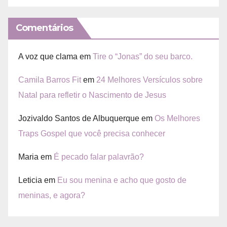
Comentários
A voz que clama
em
Tire o “Jonas” do seu barco.
Camila Barros Fit
em
24 Melhores Versículos sobre
Natal para refletir o Nascimento de Jesus
Jozivaldo Santos de Albuquerque
em
Os Melhores
Traps Gospel que você precisa conhecer
Maria
em
É pecado falar palavrão?
Leticia
em
Eu sou menina e acho que gosto de
meninas, e agora?