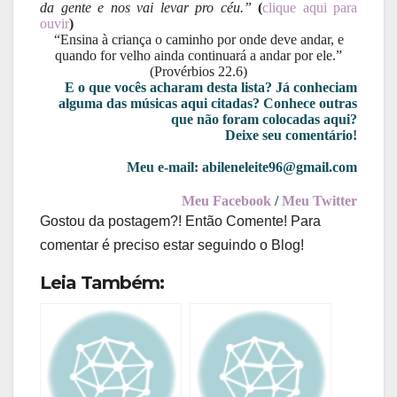
da gente e nos vai levar pro céu.”
(
clique aqui para
ouvir
)
“Ensina à criança o caminho por onde deve andar, e
quando for velho ainda continuará a andar por ele.”
(Provérbios 22.6)
E o que vocês acharam desta lista? Já conheciam
alguma das músicas aqui citadas? Conhece outras
que não foram colocadas aqui?
Deixe seu comentário!
Meu e-mail: abileneleite96@gmail.com
Meu Facebook
/
Meu Twitter
Gostou da postagem?! Então Comente! Para
comentar é preciso estar seguindo o Blog!
Leia Também: