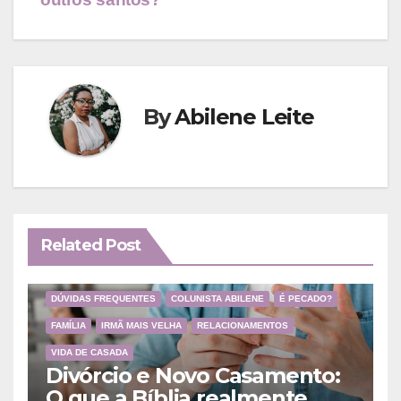
Post
By
Abilene Leite
Related Post
DÚVIDAS FREQUENTES
COLUNISTA ABILENE
É PECADO?
FAMÍLIA
IRMÃ MAIS VELHA
RELACIONAMENTOS
VIDA DE CASADA
Divórcio e Novo Casamento:
O que a Bíblia realmente