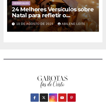
VERSÍCULOS
24 Melhores Versículos sobre
Natal para refletir o
Nascimento de Jesus
10 DE AGOSTO DE 2025
ABILENE LEITE