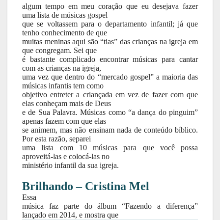
algum tempo em meu coração que eu desejava fazer
uma lista de músicas gospel
que se voltassem para o departamento infantil; já que
tenho conhecimento de que
muitas meninas aqui são “tias” das crianças na igreja em
que congregam. Sei que
é bastante complicado encontrar músicas para cantar
com as crianças na igreja,
uma vez que dentro do “mercado gospel” a maioria das
músicas infantis tem como
objetivo entreter a criançada em vez de fazer com que
elas conheçam mais de Deus
e de Sua Palavra. Músicas como “a dança do pinguim”
apenas fazem com que elas
se animem, mas não ensinam nada de conteúdo bíblico.
Por esta razão, separei
uma lista com 10 músicas para que você possa
aproveitá-las e colocá-las no
ministério infantil da sua igreja.
Brilhando – Cristina Mel
Essa
música faz parte do álbum “Fazendo a diferença”
lançado em 2014, e mostra que