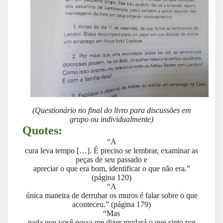
(Questionário no final do livro para discussões em
grupo ou individualmente)
Quotes:
“A
cura leva tempo […]. É preciso se lembrar, examinar as
peças de seu passado e
apreciar o que era bom, identificar o que não era.”
(página 120)
“A
única maneira de derrubar os muros é falar sobre o que
aconteceu.” (página 179)
“Mas
nada que você possa me dizer mudará o que sinto por