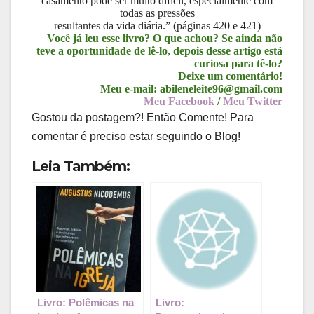
casamento pode ser muito difícil, especialmente com
todas as pressões
resultantes da vida diária.” (páginas 420 e 421)
Você já leu esse livro? O que achou? Se ainda não
teve a oportunidade de lê-lo, depois desse artigo está
curiosa para tê-lo?
Deixe um comentário!
Meu e-mail: abileneleite96@gmail.com
Meu Facebook
/
Meu Twitter
Gostou da postagem?! Então Comente! Para
comentar é preciso estar seguindo o Blog!
Leia Também:
Livro: Polêmicas na
Livro: