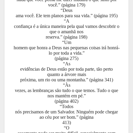
você.” (página 179)
“Deus
ama você. Ele tem planos para sua vida.” (página 195)
“A
confiança é a única maneira pela qual vamos descobrir o
que o amanhã nos
reserva.” (página 198)
“Um
homem que honra a Deus nas pequenas coisas irá honrá-
lo por toda a vida.”
(página 275)
“As
evidências de Deus estão por toda parte, tão perto
quanto a árvore mais
próxima, um rio ou uma montanha.” (página 341)
“Às
vezes, as lembranças são tudo o que temos. Tudo o que
nos mantém em pé.”
(página 402)
“Todos
nós precisamos de um Salvador. Ninguém pode chegar
ao céu por ser bom.” (página
413)
“O