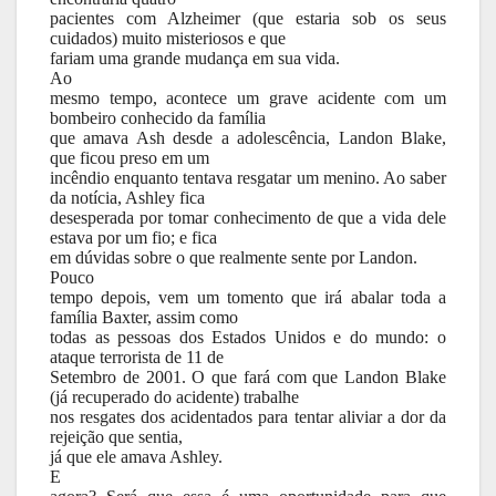
pacientes com Alzheimer (que estaria sob os seus
cuidados) muito misteriosos e que
fariam uma grande mudança em sua vida.
Ao
mesmo tempo, acontece um grave acidente com um
bombeiro conhecido da família
que amava Ash desde a adolescência, Landon Blake,
que ficou preso em um
incêndio enquanto tentava resgatar um menino. Ao saber
da notícia, Ashley fica
desesperada por tomar conhecimento de que a vida dele
estava por um fio; e fica
em dúvidas sobre o que realmente sente por Landon.
Pouco
tempo depois, vem um tomento que irá abalar toda a
família Baxter, assim como
todas as pessoas dos Estados Unidos e do mundo: o
ataque terrorista de 11 de
Setembro de 2001. O que fará com que Landon Blake
(já recuperado do acidente) trabalhe
nos resgates dos acidentados para tentar aliviar a dor da
rejeição que sentia,
já que ele amava Ashley.
E