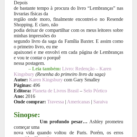
Depois
de bastante tempo à procura do livro “Lembranças” nas
livrarias físicas da
região onde moro, finalmente encontrei-o no Resende
Shopping. E claro, não
podia deixar de compartilhar com os meus leitores sobre
minhas impressões do
segundo livro da saga da Família Baxter. E assim como
o primeiro livro, eu me
apaixonei e me envolvi em cada página de Lembranças
e vou te contar o porquê
nessa postagem.
– Leia também:
Livro: Redenção – Karen
Kingsbury
(Resenha do primeiro livro da saga)
Autor:
Karen Kingsbury
com Gary Smalley
Páginas:
496
Editora:
Planeta de Livros Brasil
–
Selo Pórtico
Ano:
2016
Onde comprar:
Travessa
|
Americanas
|
Saraiva
Sinopse:
Um profundo pesar…
Ashley prometeu
começar uma
nova vida quando voltou de Paris. Porém, os erros