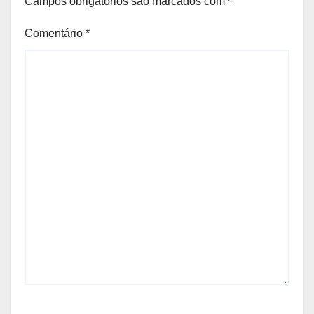
Campos obrigatórios são marcados com
*
Comentário
*