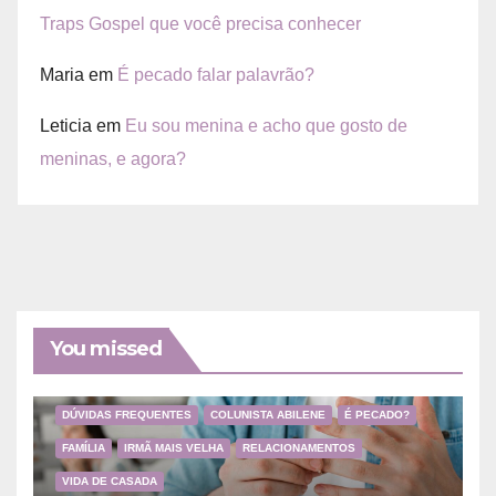
Traps Gospel que você precisa conhecer
Maria
em
É pecado falar palavrão?
Leticia
em
Eu sou menina e acho que gosto de
meninas, e agora?
You missed
DÚVIDAS FREQUENTES
COLUNISTA ABILENE
É PECADO?
FAMÍLIA
IRMÃ MAIS VELHA
RELACIONAMENTOS
VIDA DE CASADA