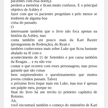
pacientes com essa doença
perdem a memória e ficam muito confusos. E o principal
objetivo de Ashley é
fazer com que os pacientes progridam e pelo menos se
lembrem de alguma boa
coisa do passado.
O
interessante também que o livro não foca apenas na
história da Ashley, mas
conta também um pouco mais da Kari Baxter
(protagonista de Redenção), do Ryan e
também conhecemos mais sobre Luke que ficou bastante
abalado na fé com o
acontecimento de 11 de Setembro e por causa também
da Reagan… e eu não vou
contar o que ocorreu com esses personagens, mas posso
garantir que são coisas
bem surpreendentes e questionamentos que muitos
jovens cristãos passam. Talvez
o próximo livro foque mais em Luke, mas isso é apenas
um palpite meu, porque no
final do livro há um trecho (o primeiro capítulo) de
Retorno.
Ah,
você encontrará também o começo do ministério de Kari