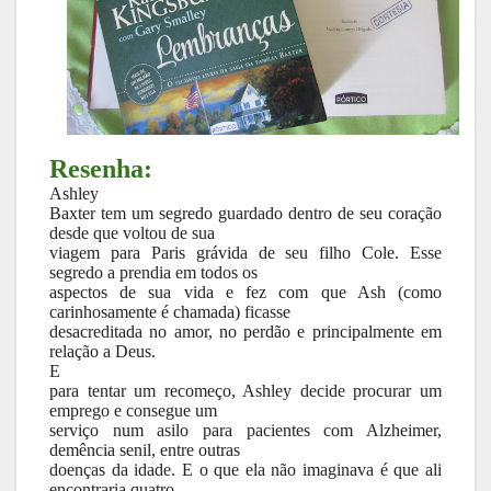
Resenha:
Ashley
Baxter tem um segredo guardado dentro de seu coração
desde que voltou de sua
viagem para Paris grávida de seu filho Cole. Esse
segredo a prendia em todos os
aspectos de sua vida e fez com que Ash (como
carinhosamente é chamada) ficasse
desacreditada no amor, no perdão e principalmente em
relação a Deus.
E
para tentar um recomeço, Ashley decide procurar um
emprego e consegue um
serviço num asilo para pacientes com Alzheimer,
demência senil, entre outras
doenças da idade. E o que ela não imaginava é que ali
encontraria quatro