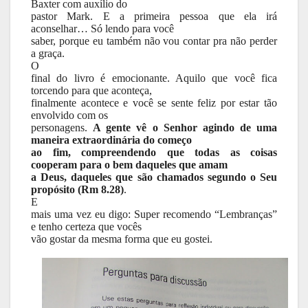
Baxter com auxílio do
pastor Mark. E a primeira pessoa que ela irá
aconselhar… Só lendo para você
saber, porque eu também não vou contar pra não perder
a graça.
O
final do livro é emocionante. Aquilo que você fica
torcendo para que aconteça,
finalmente acontece e você se sente feliz por estar tão
envolvido com os
personagens.
A gente vê o Senhor agindo de uma
maneira extraordinária do começo
ao fim, compreendendo que todas as coisas
cooperam para o bem daqueles que amam
a Deus, daqueles que são chamados segundo o Seu
propósito (Rm 8.28)
.
E
mais uma vez eu digo: Super recomendo “Lembranças”
e tenho certeza que vocês
vão gostar da mesma forma que eu gostei.