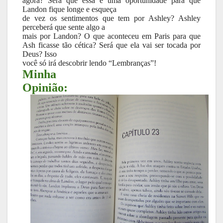
agora? Será que essa é uma oportunidade para que
Landon fique longe e esqueça
de vez os sentimentos que tem por Ashley? Ashley
perceberá que sente algo a
mais por Landon? O que aconteceu em Paris para que
Ash ficasse tão cética? Será que ela vai ser tocada por
Deus? Isso
você só irá descobrir lendo “Lembranças”!
Minha
Opinião: