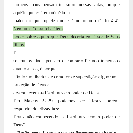
homens maus pensam ter sobre nossas vidas, porque
aquEle que está em nós é bem
maior do que aquele que está no mundo (1 Jo 4.4).
Nenhuma “obra feita” tem
poder sobre aquilo que Deus decreta em favor de Seus
filhos.
E
se muitos ainda pensam o contrário ficando temerosos
quanto a isso, é porque
não foram libertos de crendices e superstições; ignoram a
proteção de Deus e
desconhecem as Escrituras e o poder de Deus.
Em Mateus 22.29, podemos ler: “Jesus, porém,
respondendo, disse-lhes:
Errais não conhecendo as Escrituras nem o poder de
Deus”.
Então, regozija-se e prossiga firmemente sabendo