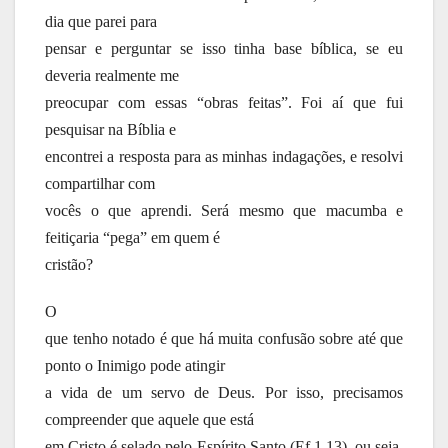
dia que parei para
pensar e perguntar se isso tinha base bíblica, se eu
deveria realmente me
preocupar com essas “obras feitas”. Foi aí que fui
pesquisar na Bíblia e
encontrei a resposta para as minhas indagações, e resolvi
compartilhar com
vocês o que aprendi. Será mesmo que macumba e
feitiçaria “pega” em quem é
cristão?
O
que tenho notado é que há muita confusão sobre até que
ponto o Inimigo pode atingir
a vida de um servo de Deus. Por isso, precisamos
compreender que aquele que está
em Cristo é selado pelo Espírito Santo (Ef 1.13), ou seja,