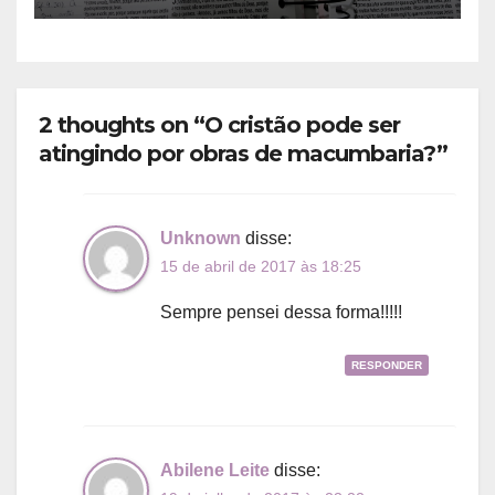
2 thoughts on “O cristão pode ser
atingindo por obras de macumbaria?”
Unknown
disse:
15 de abril de 2017 às 18:25
Sempre pensei dessa forma!!!!!
RESPONDER
Abilene Leite
disse: