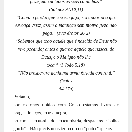
protejam em todos os seus caminhos.”
(Salmos 91.10,11)
“Como o pardal que voa em fuga, e a andorinha que
esvoaça veloz, assim a maldição sem motivo justo não
pega.” (Provérbios 26.2)
“Sabemos que todo aquele que é nascido de Deus não
vive pecando; antes o guarda aquele que nasceu de
Deus, e o Maligno não lhe
toca.” (1 João 5.18).
“Não prosperará nenhuma arma forjada contra ti.”
(Isaías
54.17a)
Portanto,
por estarmos unidos com Cristo estamos livres de
pragas, feitiços, magia negra,
bruxarias, mau-olhado, macumbaria, despachos e “olho
gordo”. Não precisamos ter medo do “poder” que os