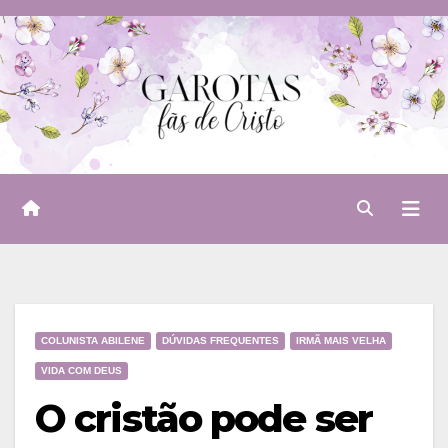
Skip
to
content
COLUNISTA ABILENE
DÚVIDAS FREQUENTES
IRMÃ MAIS VELHA
VIDA COM DEUS
O cristão pode ser