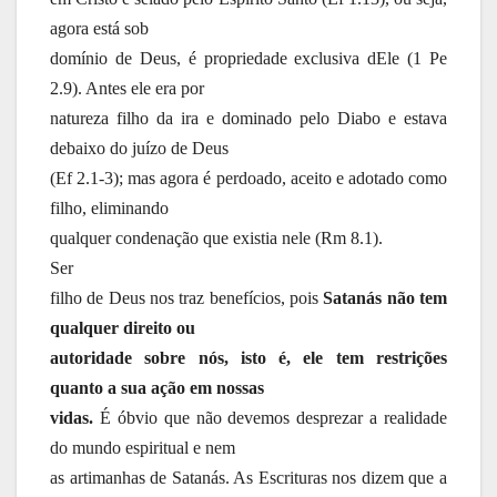
agora está sob
domínio de Deus, é propriedade exclusiva dEle (1 Pe
2.9). Antes ele era por
natureza filho da ira e dominado pelo Diabo e estava
debaixo do juízo de Deus
(Ef 2.1-3); mas agora é perdoado, aceito e adotado como
filho, eliminando
qualquer condenação que existia nele (Rm 8.1).
Ser
filho de Deus nos traz benefícios, pois
Satanás não tem
qualquer direito ou
autoridade sobre nós, isto é, ele tem restrições
quanto a sua ação em nossas
vidas.
É óbvio que não devemos desprezar a realidade
do mundo espiritual e nem
as artimanhas de Satanás. As Escrituras nos dizem que a