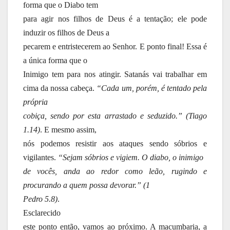
forma que o Diabo tem
para agir nos filhos de Deus é a tentação; ele pode
induzir os filhos de Deus a
pecarem e entristecerem ao Senhor. E ponto final! Essa é
a única forma que o
Inimigo tem para nos atingir. Satanás vai trabalhar em
cima da nossa cabeça.
“Cada um, porém, é tentado pela
própria
cobiça, sendo por esta arrastado e seduzido.” (Tiago
1.14)
. E mesmo assim,
nós podemos resistir aos ataques sendo sóbrios e
vigilantes.
“Sejam sóbrios e vigiem. O diabo, o inimigo
de vocês, anda ao redor como leão, rugindo e
procurando a quem possa devorar.” (1
Pedro 5.8)
.
Esclarecido
este ponto então, vamos ao próximo. A macumbaria, a