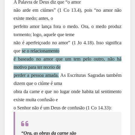
A Palavra de Deus diz que “o amor
não arde em ciúmes” (1 Co 13.4), pois “no amor não
existe medo; antes, o
perfeito amor lança fora o medo. Ora, o medo produz
tormento; logo, aquele que teme
não é aperfeiçoado no amor” (1 Jo 4.18). Isso significa
que
se o relacionamento
é baseado no amor que um tem pelo outro, não há
motivo para ter receio de
perder a pessoa amada.
As Escrituras Sagradas também
dizem que o ciúme é uma
obra da carne e que no lugar onde habita tal sentimento
existe muita confusão e
o Senhor não é um Deus de confusão (1 Co 14.33):
“Ora, as obras da carne são