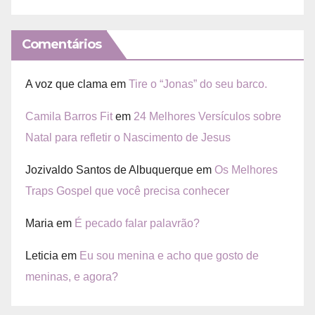
Comentários
A voz que clama
em
Tire o “Jonas” do seu barco.
Camila Barros Fit
em
24 Melhores Versículos sobre
Natal para refletir o Nascimento de Jesus
Jozivaldo Santos de Albuquerque
em
Os Melhores
Traps Gospel que você precisa conhecer
Maria
em
É pecado falar palavrão?
Leticia
em
Eu sou menina e acho que gosto de
meninas, e agora?