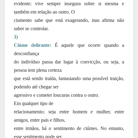
evidente; vive sempre insegura sobre si mesma e
também em relação ao outro. O
ciumento sabe que está exagerando, mas afirma não
saber se controlar.
3)
Ciúme delirante:
É aquele que ocorre quando a
desconfiança
do indivíduo passa dar lugar à convicção, ou seja, a
pessoa tem plena certeza
que está sendo traída, fantasiando uma possível traição,
podendo até chegar ser
agressivo e cometer loucuras contra o outro.
Em qualquer tipo de
relacionamento; seja entre homem e mulher, entre
amigos, entre pais e filhos,
entre irmãos, há o sentimento de ciúmes. No entanto,
esse sentimento pode ser