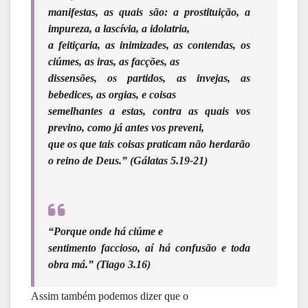
manifestas, as quais são: a prostituição, a
impureza, a lascívia, a idolatria,
a feitiçaria, as inimizades, as contendas, os
ciúmes, as iras, as facções, as
dissensões, os partidos, as invejas, as
bebedices, as orgias, e coisas
semelhantes a estas, contra as quais vos
previno, como já antes vos preveni,
que os que tais coisas praticam não herdarão
o reino de Deus.” (Gálatas 5.19-21)
“Porque onde há ciúme e
sentimento faccioso, aí há confusão e toda
obra má.” (Tiago 3.16)
Assim também podemos dizer que o