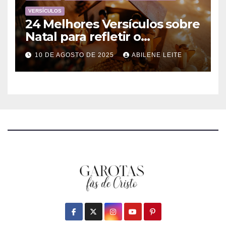
VERSÍCULOS
24 Melhores Versículos sobre
Natal para refletir o
Nascimento de Jesus
10 DE AGOSTO DE 2025
ABILENE LEITE