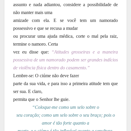
assunto e nada adiantou, considere a possibilidade de
não manter mais uma
amizade com ela. E se você tem um namorado
possessivo e que se recusa a mudar
ou procurar uma ajuda médica, corte o mal pela raiz,
termine o namoro. Certa
vez eu disse que:
“Atitudes grosseiras e a maneira
possessiva de um namorado podem ser grandes indícios
de violência física dentro do casamento.”
Lembre-se: O ciúme não deve fazer
parte da sua vida, e para isso a primeira atitude tem que
ser sua. E claro,
permita que o Senhor lhe guie.
“Coloque-me como um selo sobre o
seu coração; como um selo sobre o seu braço; pois o
amor é tão forte quanto a
morte, e o ciúme é tão inflexível quanto a sepultura.