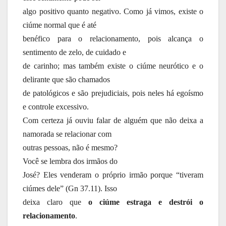
algo positivo quanto negativo. Como já vimos, existe o
ciúme normal que é até
benéfico para o relacionamento, pois alcança o
sentimento de zelo, de cuidado e
de carinho; mas também existe o ciúme neurótico e o
delirante que são chamados
de patológicos e são prejudiciais, pois neles há egoísmo
e controle excessivo.
Com certeza já ouviu falar de alguém que não deixa a
namorada se relacionar com
outras pessoas, não é mesmo?
Você se lembra dos irmãos do
José? Eles venderam o próprio irmão porque “tiveram
ciúmes dele” (Gn 37.11). Isso
deixa claro que
o ciúme estraga e destrói o
relacionamento
.