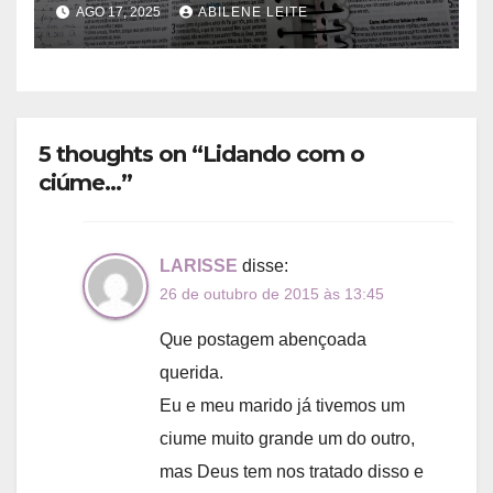
AGO 17, 2025
ABILENE LEITE
5 thoughts on “Lidando com o
ciúme…”
LARISSE
disse:
26 de outubro de 2015 às 13:45
Que postagem abençoada
querida.
Eu e meu marido já tivemos um
ciume muito grande um do outro,
mas Deus tem nos tratado disso e