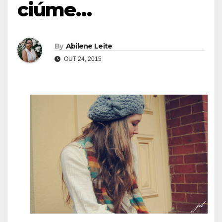
ciúme…
By
Abilene Leite
OUT 24, 2015