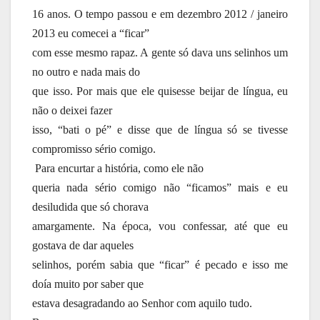
16 anos. O tempo passou e em dezembro 2012 / janeiro
2013 eu comecei a “ficar”
com esse mesmo rapaz. A gente só dava uns selinhos um
no outro e nada mais do
que isso. Por mais que ele quisesse beijar de língua, eu
não o deixei fazer
isso, “bati o pé” e disse que de língua só se tivesse
compromisso sério comigo.
Para encurtar a história, como ele não
queria nada sério comigo não “ficamos” mais e eu
desiludida que só chorava
amargamente. Na época, vou confessar, até que eu
gostava de dar aqueles
selinhos, porém sabia que “ficar” é pecado e isso me
doía muito por saber que
estava desagradando ao Senhor com aquilo tudo.