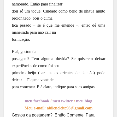
namorado. Então para finalizar
dou só um toque: Cuidado como beijo de língua muito
prolongado, pois o clima
fica pesado – se é que me entende –, então dê uma
maneirada para não cair na
fornicação.
E aí, gostou da
postagem? Tem alguma dúvida? Se quiserem deixar
experiências de como foi seu
primeiro beijo (para as experientes de plantão) pode
deixar… Fique a vontade
para comentar. E é claro, indique para suas amigas.
meu facebook
/
meu twitter
/
meu blog
Meu e-mail: abileneleite96@gmail.com
Gostou da postagem?! Então Comente! Para