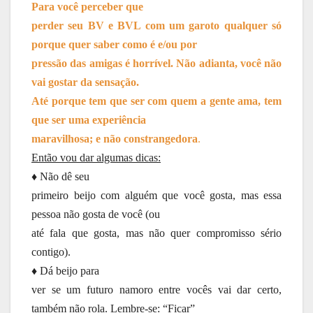
Para você perceber que
perder seu BV e BVL com um garoto qualquer só
porque quer saber como é e/ou por
pressão das amigas é horrível. Não adianta, você não
vai gostar da sensação.
Até porque tem que ser com quem a gente ama, tem
que ser uma experiência
maravilhosa; e não constrangedora
.
Então vou dar algumas dicas:
♦ Não dê seu
primeiro beijo com alguém que você gosta, mas essa
pessoa não gosta de você (ou
até fala que gosta, mas não quer compromisso sério
contigo).
♦ Dá beijo para
ver se um futuro namoro entre vocês vai dar certo,
também não rola. Lembre-se: “Ficar”