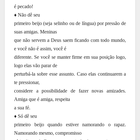
é pecado!
♦ Não dê seu
primeiro beijo (seja selinho ou de língua) por pressão de
suas amigas. Meninas
que não servem a Deus saem ficando com todo mundo,
e você não é assim, você é
diferente. Se você se manter firme em sua posição logo,
logo elas vão parar de
perturbá-la sobre esse assunto. Caso elas continuarem a
te pressionar,
considere a possibilidade de fazer novas amizades.
Amiga que é amiga, respeita
a sua fé.
♦ Só dê seu
primeiro beijo quando estiver namorando o rapaz.
Namorando mesmo, compromisso