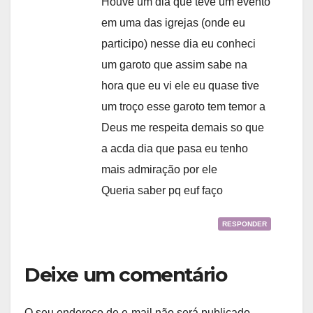
Houve um dia que teve um evento
em uma das igrejas (onde eu
participo) nesse dia eu conheci
um garoto que assim sabe na
hora que eu vi ele eu quase tive
um troço esse garoto tem temor a
Deus me respeita demais so que
a acda dia que pasa eu tenho
mais admiração por ele
Queria saber pq euf faço
RESPONDER
Deixe um comentário
O seu endereço de e-mail não será publicado.