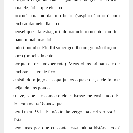
para ele, foi aí que ele “me
puxou” para me dar um beijo. (suspiro) Como é bom
lembrar daquele dia… eu
pensei que iria estragar tudo naquele momento, que iria
mandar mal; mas foi
tudo tranquilo. Ele foi super gentil comigo, não forçou a
barra (principalmente
porque eu era inexperiente). Meus olhos brilham até de
lembrar… a gente ficou
assistindo o jogo da copa juntos aquele dia, e ele foi me
beijando aos poucos,
suave, sabe – é como se ele estivesse me ensinando. É,
foi com meus 18 anos que
perdi meu BVL. Eu não tenho vergonha de dizer isso!
Está
bem, mas por que eu contei essa minha história toda?