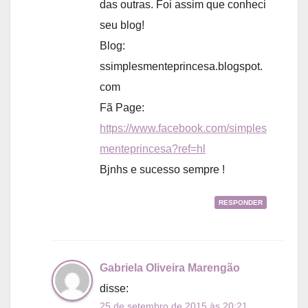
das outras. Foi assim que conheci
seu blog!
Blog:
ssimplesmenteprincesa.blogspot.
com
Fã Page:
https://www.facebook.com/simples
menteprincesa?ref=hl
Bjnhs e sucesso sempre !
RESPONDER
Gabriela Oliveira Marengão
disse:
25 de setembro de 2015 às 20:21