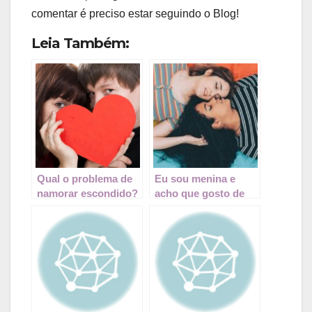
comentar é preciso estar seguindo o Blog!
Leia Também:
Qual o problema de
Eu sou menina e
namorar escondido?
acho que gosto de
meninas, e agora?