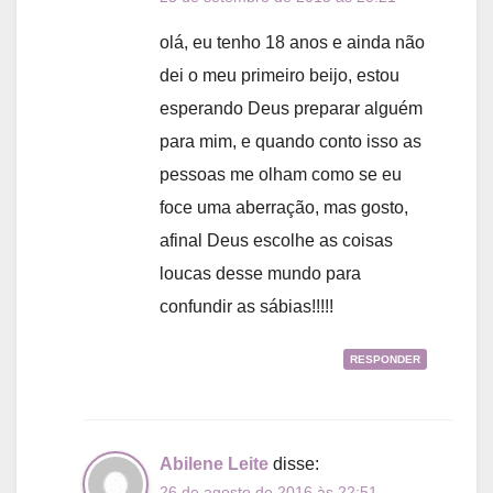
olá, eu tenho 18 anos e ainda não
dei o meu primeiro beijo, estou
esperando Deus preparar alguém
para mim, e quando conto isso as
pessoas me olham como se eu
foce uma aberração, mas gosto,
afinal Deus escolhe as coisas
loucas desse mundo para
confundir as sábias!!!!!
RESPONDER
Abilene Leite
disse:
26 de agosto de 2016 às 22:51