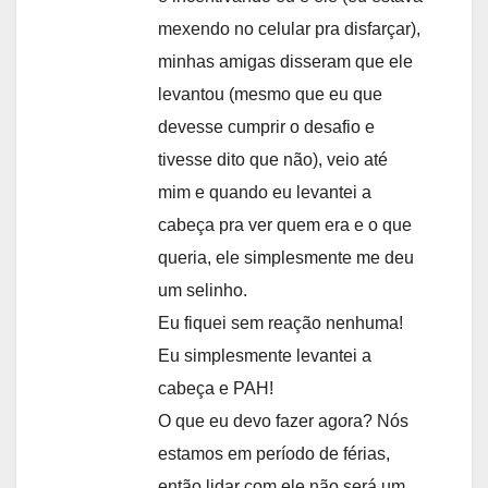
mexendo no celular pra disfarçar),
minhas amigas disseram que ele
levantou (mesmo que eu que
devesse cumprir o desafio e
tivesse dito que não), veio até
mim e quando eu levantei a
cabeça pra ver quem era e o que
queria, ele simplesmente me deu
um selinho.
Eu fiquei sem reação nenhuma!
Eu simplesmente levantei a
cabeça e PAH!
O que eu devo fazer agora? Nós
estamos em período de férias,
então lidar com ele não será um