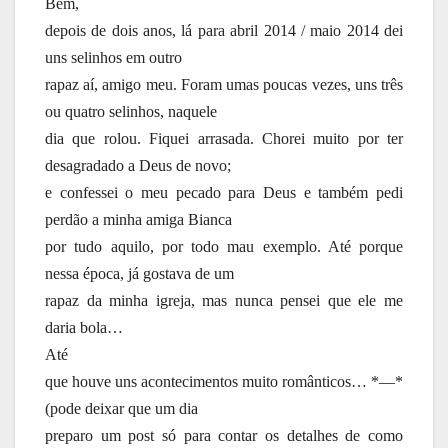
Bem,
depois de dois anos, lá para abril 2014 / maio 2014 dei
uns selinhos em outro
rapaz aí, amigo meu. Foram umas poucas vezes, uns três
ou quatro selinhos, naquele
dia que rolou. Fiquei arrasada. Chorei muito por ter
desagradado a Deus de novo;
e confessei o meu pecado para Deus e também pedi
perdão a minha amiga Bianca
por tudo aquilo, por todo mau exemplo. Até porque
nessa época, já gostava de um
rapaz da minha igreja, mas nunca pensei que ele me
daria bola…
Até
que houve uns acontecimentos muito românticos… *—*
(pode deixar que um dia
preparo um post só para contar os detalhes de como