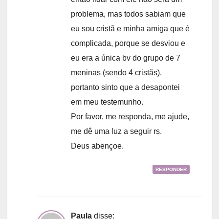
problema, mas todos sabiam que
eu sou cristã e minha amiga que é
complicada, porque se desviou e
eu era a única bv do grupo de 7
meninas (sendo 4 cristãs),
portanto sinto que a desapontei
em meu testemunho.
Por favor, me responda, me ajude,
me dê uma luz a seguir rs.
Deus abençoe.
RESPONDER
Paula
disse: