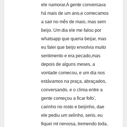
ele namorar.A gente conversava
há mais de um ano,e comecamos
a sair no mês de maio, mas sem
beijo. Um dia ele me falou por
whatsapp que queria beijar, mas
eu falei que beijo envolvia muito
sentimento e era pecado,mas
depois de alguns meses, a
vontade comecou, e um dia nos
estávamos na praça, abraçados,
conversando, e o clima entre a
gente começou a ficar fofo',
carinho no rosto e beijinho, dae
ele pediu um selinho, serio, eu
fiquei mt nervosa, tremendo toda,