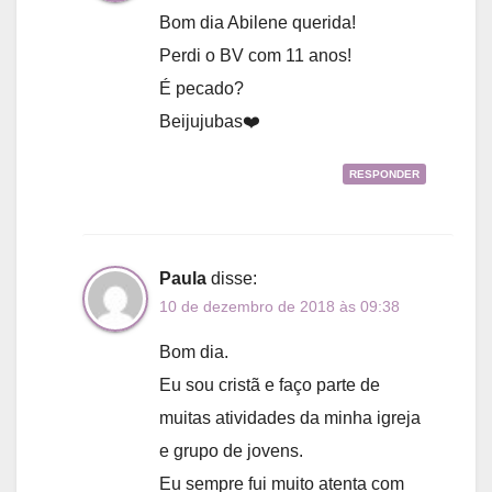
Bom dia Abilene querida!
Perdi o BV com 11 anos!
É pecado?
Beijujubas❤️
RESPONDER
Paula
disse:
10 de dezembro de 2018 às 09:38
Bom dia.
Eu sou cristã e faço parte de
muitas atividades da minha igreja
e grupo de jovens.
Eu sempre fui muito atenta com