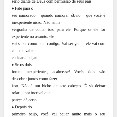
sério diante de Deus com permissão de seus pais.
♦ Fale para o
seu namorado – quando namorar, óbvio – que você é
inexperiente nisso. Não tenha
vergonha de contar isso para ele. Porque se ele for
experiente no assunto, ele
vai saber como lidar contigo. Vai ser gentil, ele vai com
calma e vai te
ensinar a beijar.
♦ Se os dois
forem inexperientes, acalme-se! Vocês dois vão
descobrir juntos como fazer
isso. Não é um bicho de sete cabeças. É só deixar
rolar… por incrível que
pareça dá certo.
♦ Depois do
primeiro beijo, você vai beijar muito mais o seu