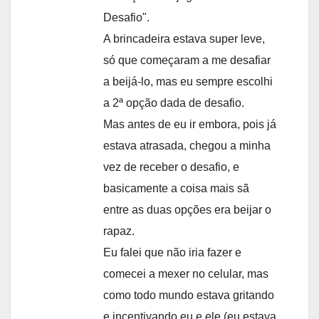
Desafio".
A brincadeira estava super leve,
só que começaram a me desafiar
a beijá-lo, mas eu sempre escolhi
a 2ª opção dada de desafio.
Mas antes de eu ir embora, pois já
estava atrasada, chegou a minha
vez de receber o desafio, e
basicamente a coisa mais sã
entre as duas opções era beijar o
rapaz.
Eu falei que não iria fazer e
comecei a mexer no celular, mas
como todo mundo estava gritando
e incentivando eu e ele (eu estava