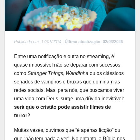
Publicado em: 17/01/2014
|
Última atualização: 02/03/2026
Entre uma notificação e outra no streaming, é
quase impossível não se deparar com sucessos
como
Stranger Things
,
Wandinha
ou os clássicos
seriados de vampiros e bruxas que dominam as
redes sociais. Mas, para nós, que buscamos viver
uma vida com Deus, surge uma dúvida inevitável:
será que o cristão pode assistir filmes de
terror?
Muitas vezes, ouvimos que “é apenas ficção” ou
que “não tem nada a ver”. No entanto, a Bíblia nos