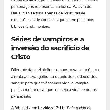
personagens representam à luz da Palavra de
Deus. Não se trata apenas de “criaturas de
mentira”, mas de conceitos que ferem princípios
bíblicos fundamentais.
Séries de vampiros e a
inversão do sacrifício de
Cristo
Diferente das definições comuns, o vampiro é uma
afronta ao Evangelho. Enquanto Jesus deu o Seu
sangue para que tivéssemos vida, o vampiro
precisa roubar o sangue, ou seja a vida de outros
para existir.
A Bíblia diz em
Levítico 17:11
:
“Pois a vida de