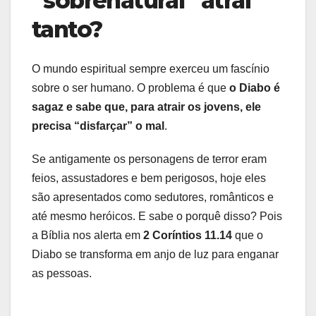
“sobrenatural” atrai
tanto?
O mundo espiritual sempre exerceu um fascínio
sobre o ser humano. O problema é que
o Diabo é
sagaz e sabe que, para atrair os jovens, ele
precisa “disfarçar” o mal
.
Se antigamente os personagens de terror eram
feios, assustadores e bem perigosos, hoje eles
são apresentados como sedutores, românticos e
até mesmo heróicos. E sabe o porquê disso? Pois
a Bíblia nos alerta em
2 Coríntios 11.14
que o
Diabo se transforma em anjo de luz para enganar
as pessoas.