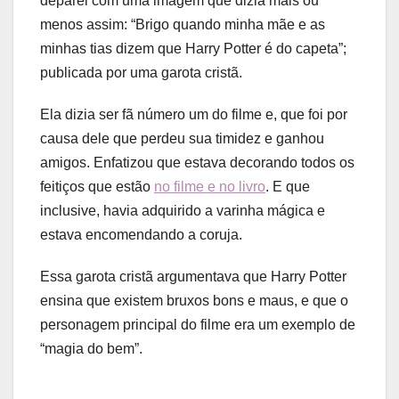
deparei com uma imagem que dizia mais ou
menos assim: “Brigo quando minha mãe e as
minhas tias dizem que Harry Potter é do capeta”;
publicada por uma garota cristã.
Ela dizia ser fã número um do filme e, que foi por
causa dele que perdeu sua timidez e ganhou
amigos. Enfatizou que estava decorando todos os
feitiços que estão
no filme e no livro
. E que
inclusive, havia adquirido a varinha mágica e
estava encomendando a coruja.
Essa garota cristã argumentava que Harry Potter
ensina que existem bruxos bons e maus, e que o
personagem principal do filme era um exemplo de
“magia do bem”.