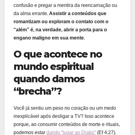
confusão e pregar a mentira da reencarnação ou
da alma errante.
Assistir a conteúdos que
romantizam ou exploram o contato com o
“além” é, na verdade, abrir a porta para o
engano maligno em sua mente
.
O que acontece no
mundo espiritual
quando damos
“brecha”?
Você já sentiu um peso no coração ou um medo
inexplicável após desligar a TV? Isso acontece
porque, ao consumir conteúdos de morte e rituais,
podemos estar
dando “lugar ao Diabo”
(Ef 4.27).