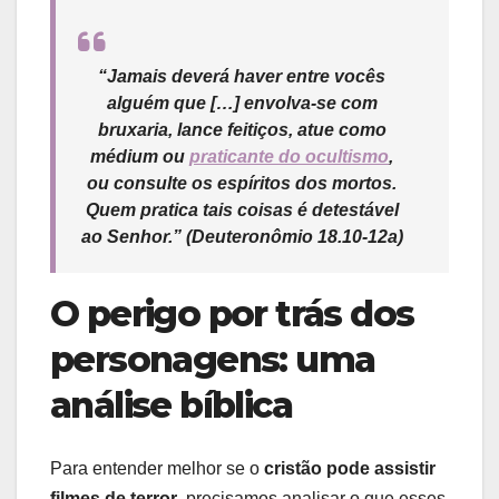
“Jamais deverá haver entre vocês
alguém que […] envolva-se com
bruxaria, lance feitiços, atue como
médium ou
praticante do ocultismo
,
ou consulte os espíritos dos mortos.
Quem pratica tais coisas é detestável
ao Senhor.”
(Deuteronômio 18.10-12a)
O perigo por trás dos
personagens: uma
análise bíblica
Para entender melhor se o
cristão pode assistir
filmes de terror
, precisamos analisar o que esses