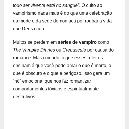
todo ser vivente está no sangue”
. O culto ao
vampirismo nada mais é do que uma celebração
da morte e da sede demoníaca por roubar a vida
que Deus criou.
Muitos se perdem em
séries de vampiro
como
The Vampire Diaries
ou
Crepúsculo
por causa do
romance. Mas cuidado: o que esses roteiros
ensinam é que você pode amar o que é morto, o
que é obscuro e o que é perigoso. Isso gera um
“nó” emocional que nos faz romantizar
comportamentos tóxicos e espiritualmente
destrutivos.