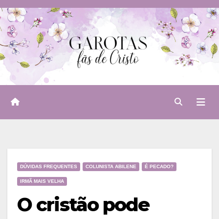
Skip
to
content
DÚVIDAS FREQUENTES
COLUNISTA ABILENE
É PECADO?
IRMÃ MAIS VELHA
O cristão pode