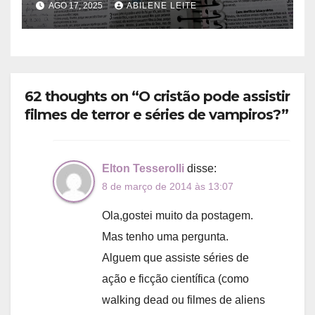
AGO 17, 2025
ABILENE LEITE
62 thoughts on “O cristão pode assistir
filmes de terror e séries de vampiros?”
Elton Tesserolli
disse:
8 de março de 2014 às 13:07
Ola,gostei muito da postagem.
Mas tenho uma pergunta.
Alguem que assiste séries de
ação e ficção científica (como
walking dead ou filmes de aliens