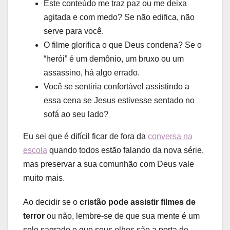
Este conteúdo me traz paz ou me deixa
agitada e com medo? Se não edifica, não
serve para você.
O filme glorifica o que Deus condena? Se o
“herói” é um demônio, um bruxo ou um
assassino, há algo errado.
Você se sentiria confortável assistindo a
essa cena se Jesus estivesse sentado no
sofá ao seu lado?
Eu sei que é difícil ficar de fora da
conversa na
escola
quando todos estão falando da nova série,
mas preservar a sua comunhão com Deus vale
muito mais.
Ao decidir se o
cristão pode assistir filmes de
terror
ou não, lembre-se de que sua mente é um
solo sagrado e que seus olhos são a porta de