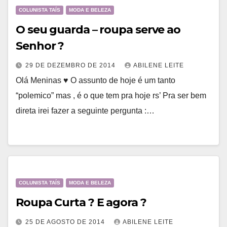
COLUNISTA TAÍS
MODA E BELEZA
O seu guarda – roupa serve ao
Senhor ?
29 DE DEZEMBRO DE 2014
ABILENE LEITE
Olá Meninas ♥ O assunto de hoje é um tanto
“polemico” mas , é o que tem pra hoje rs’ Pra ser bem
direta irei fazer a seguinte pergunta :…
COLUNISTA TAÍS
MODA E BELEZA
Roupa Curta ? E agora ?
25 DE AGOSTO DE 2014
ABILENE LEITE