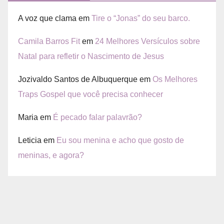
A voz que clama
em
Tire o “Jonas” do seu barco.
Camila Barros Fit
em
24 Melhores Versículos sobre
Natal para refletir o Nascimento de Jesus
Jozivaldo Santos de Albuquerque
em
Os Melhores
Traps Gospel que você precisa conhecer
Maria
em
É pecado falar palavrão?
Leticia
em
Eu sou menina e acho que gosto de
meninas, e agora?