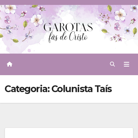
Skip
to
content
Categoria:
Colunista Taís