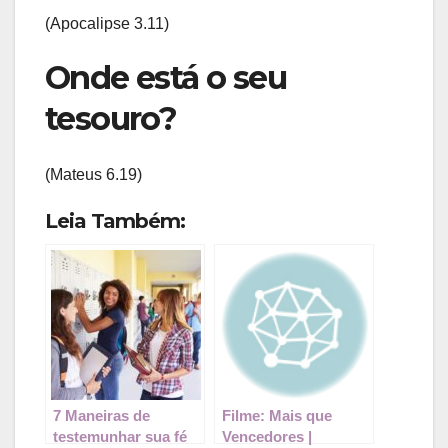
(Apocalipse 3.11)
Onde está o seu
tesouro?
(Mateus 6.19)
Leia Também:
7 Maneiras de
Filme: Mais que
testemunhar sua fé
Vencedores |