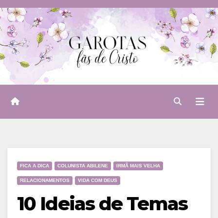
Skip
to
content
FICA A DICA
COLUNISTA ABILENE
IRMÃ MAIS VELHA
RELACIONAMENTOS
VIDA COM DEUS
10 Ideias de Temas