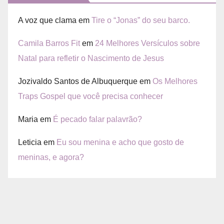
A voz que clama
em
Tire o “Jonas” do seu barco.
Camila Barros Fit
em
24 Melhores Versículos sobre
Natal para refletir o Nascimento de Jesus
Jozivaldo Santos de Albuquerque
em
Os Melhores
Traps Gospel que você precisa conhecer
Maria
em
É pecado falar palavrão?
Leticia
em
Eu sou menina e acho que gosto de
meninas, e agora?