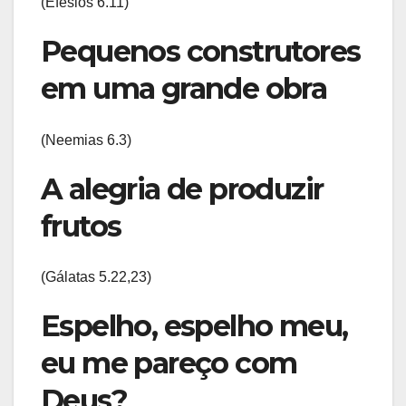
(Efésios 6.11)
Pequenos construtores
em uma grande obra
(Neemias 6.3)
A alegria de produzir
frutos
(Gálatas 5.22,23)
Espelho, espelho meu,
eu me pareço com
Deus?