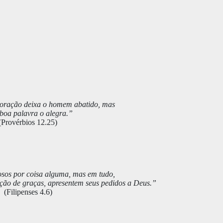
oração deixa o homem abatido, mas
boa palavra o alegra.”
(Provérbios 12.25)
sos por coisa alguma, mas em tudo,
ação de graças, apresentem seus pedidos a Deus.”
(Filipenses 4.6)