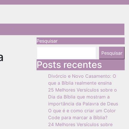
onselhos e Outras Coisas
Contatos
Pesquisar
a
Pesquisar
Posts recentes
Divórcio e Novo Casamento: O
que a Bíblia realmente ensina
25 Melhores Versículos sobre o
Dia da Bíblia que mostram a
importância da Palavra de Deus
O que é e como criar um Color
Code para marcar a Bíblia?
24 Melhores Versículos sobre