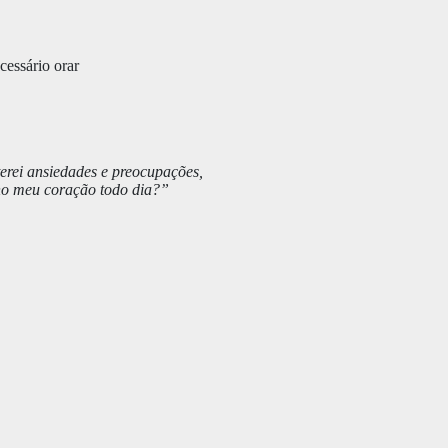
cessário orar
erei ansiedades e preocupações,
 no meu coração todo dia?”