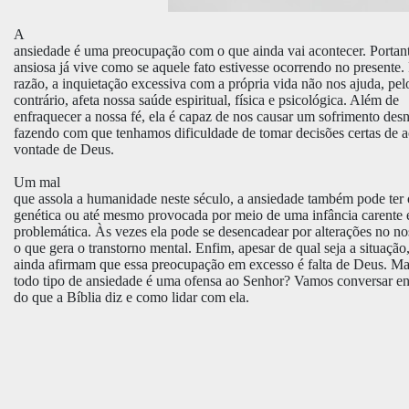
A
ansiedade é uma preocupação com o que ainda vai acontecer. Portant
ansiosa já vive como se aquele fato estivesse ocorrendo no presente. 
razão, a inquietação excessiva com a própria vida não nos ajuda, pel
contrário, afeta nossa saúde espiritual, física e psicológica. Além de
enfraquecer a nossa fé, ela é capaz de nos causar um sofrimento des
fazendo com que tenhamos dificuldade de tomar decisões certas de 
vontade de Deus.
Um mal
que assola a humanidade neste século, a ansiedade também pode ter
genética ou até mesmo provocada por meio de uma infância carente 
problemática. Às vezes ela pode se desencadear por alterações no no
o que gera o transtorno mental. Enfim, apesar de qual seja a situação
ainda afirmam que essa preocupação em excesso é falta de Deus. Ma
todo tipo de ansiedade é uma ofensa ao Senhor? Vamos conversar ent
do que a Bíblia diz e como lidar com ela.