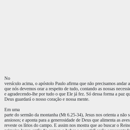
No
versículo acima, o apóstolo Paulo afirma que não precisamos andar 
que nós devemos orar a respeito de tudo, contando as nossas necess
e agradecendo-lhe por tudo o que Ele já fez. Só dessa forma a paz 
Deus guardará o nosso coração e nossa mente.
Em uma
parte do sermão da montanha (Mt 6.25-34), Jesus nos orienta a não 
ansiosos; e aponta para a generosidade de Deus que alimenta as aves
reveste os lírios do campo. E assim nos mostra que ao buscar o Rei