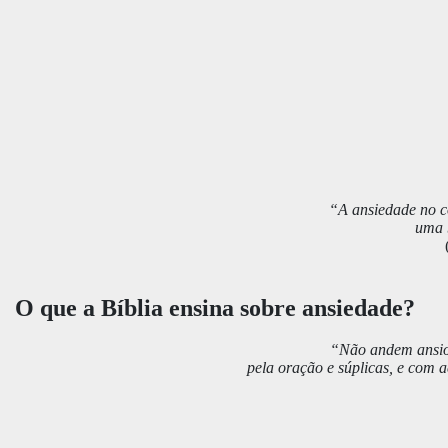
“A ansiedade no c
uma 
O que a Bíblia ensina sobre ansiedade?
“Não andem ansio
pela oração e súplicas, e com 