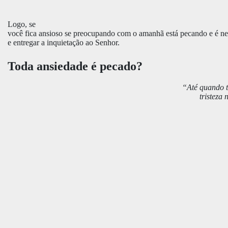
Logo, se
você fica ansioso se preocupando com o amanhã está pecando e é ne
e entregar a inquietação ao Senhor.
Toda ansiedade é pecado?
“Até quando t
tristeza