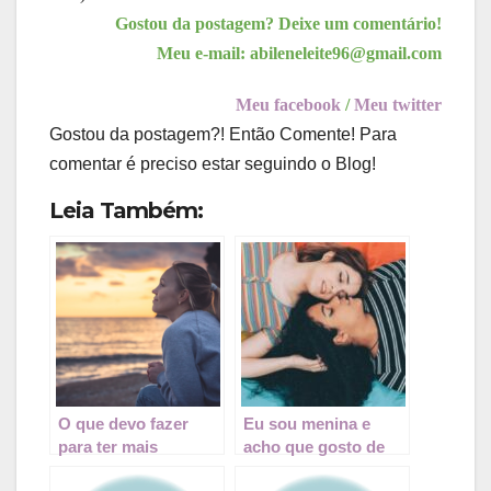
Gostou da postagem? Deixe um comentário!
Meu e-mail: abileneleite96@gmail.com
Meu facebook
/
Meu twitter
Gostou da postagem?! Então Comente! Para
comentar é preciso estar seguindo o Blog!
Leia Também:
O que devo fazer
Eu sou menina e
para ter mais
acho que gosto de
paciência?
meninas, e agora?