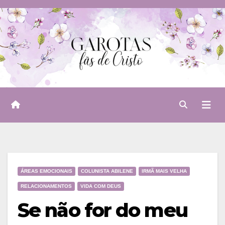
Skip
to
content
ÁREAS EMOCIONAIS
COLUNISTA ABILENE
IRMÃ MAIS VELHA
RELACIONAMENTOS
VIDA COM DEUS
Se não for do meu