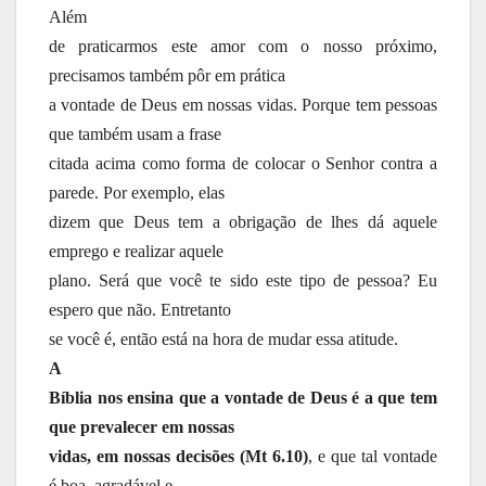
Além
de praticarmos este amor com o nosso próximo,
precisamos também pôr em prática
a vontade de Deus em nossas vidas. Porque tem pessoas
que também usam a frase
citada acima como forma de colocar o Senhor contra a
parede. Por exemplo, elas
dizem que Deus tem a obrigação de lhes dá aquele
emprego e realizar aquele
plano. Será que você te sido este tipo de pessoa? Eu
espero que não. Entretanto
se você é, então está na hora de mudar essa atitude.
A
Bíblia nos ensina que a vontade de Deus é a que tem
que prevalecer em nossas
vidas, em nossas decisões (Mt 6.10)
, e que tal vontade
é boa, agradável e