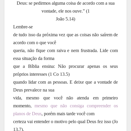
Deus: se pedirmos alguma coisa de acordo com a sua
vontade, ele nos ouve.” (1
João 5.14)
Lembre-se
de tudo isso da próxima vez que as coisas não saírem de
acordo com o que você
queria, não fique com raiva e nem frustrada. Lide com
essa situação da forma
que a Bíblia ensina: Não procurar apenas os seus
próprios interesses (1 Co 13.5)
quando lidar com as pessoas. E deixe que a vontade de
Deus prevalece na sua
vida, mesmo que você não atenda em primeiro
momento,
mesmo que não consiga compreender os
planos de Deus
, porém mais tarde você com
certeza vai entender o motivo pelo qual Deus fez isso (Jo
13.7).