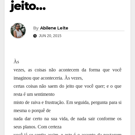
jeito…
By
Abilene Leite
JUN 20, 2015
Às
vezes, as coisas não acontecem da forma que você
imaginou que aconteceria. Às vezes,
certas coisas não saem do jeito que você quer; e o que
resta é um sentimento
misto de raiva e frustração. Em seguida, pergunta para si
mesma o porquê de
nada dar certo na sua vida, de nada sair conforme os
seus planos. Com certeza
você já se sentiu assim, e este é o assunto da postagem