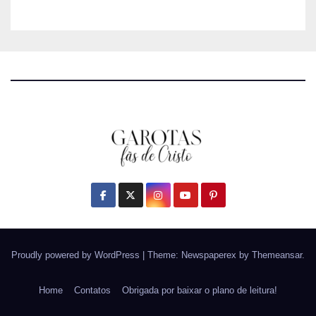
Proudly powered by WordPress
|
Theme: Newspaperex by
Themeansar
.
Home
Contatos
Obrigada por baixar o plano de leitura!