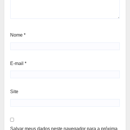
Nome
*
E-mail
*
Site
Salvar meus dados neste navegador para a próxima