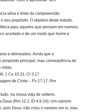
cia séria e triste da compreensão
 o seu propósito. O objetivo deste estudo,
 bíblica para aqueles que pensam em namoro,
oco acertado e de um modo que honre e
aros e delineados. Ainda que o
o propósito principal, mas conseqüência de
 vidas.
6; 1 Co 10.31; Cl 3.17
agem de Cristo –
Pv 17.17; Rm
tudo, na nossa vida de solteiro,
 a Deus
(Rm 12.1; Ef 4.9-10)
. Um namoro
, pois Deus, não criou o namoro em si, mas