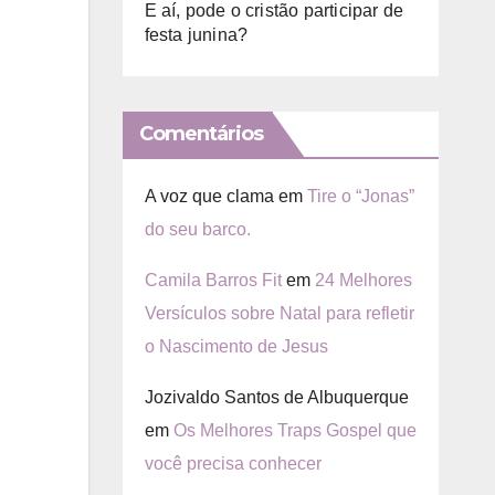
E aí, pode o cristão participar de
festa junina?
Comentários
A voz que clama
em
Tire o “Jonas”
do seu barco.
Camila Barros Fit
em
24 Melhores
Versículos sobre Natal para refletir
o Nascimento de Jesus
Jozivaldo Santos de Albuquerque
em
Os Melhores Traps Gospel que
você precisa conhecer