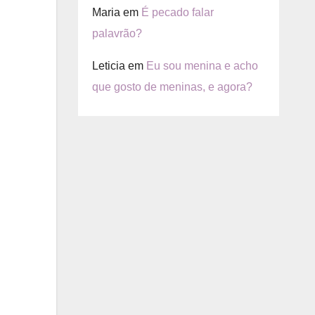
Maria
em
É pecado falar
palavrão?
Leticia
em
Eu sou menina e acho
que gosto de meninas, e agora?