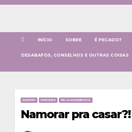
Skip
to
content
INÍCIO
SOBRE
É PECADO?
DESABAFOS, CONSELHOS E OUTRAS COISAS
NAMORO
PARCERIA
RELACIONAMENTOS
Namorar pra casar?!