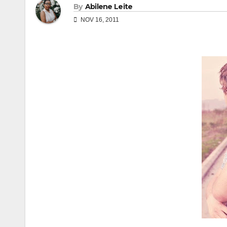
By
Abilene Leite
NOV 16, 2011